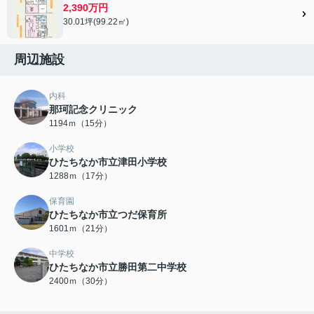
2,390万円
30.01坪(99.22㎡)
周辺施設
内科
那珂記念クリニック
1194ｍ（15分）
小学校
ひたちなか市立津田小学校
1288ｍ（17分）
保育園
ひたちなか市立つだ保育所
1601ｍ（21分）
中学校
ひたちなか市立勝田第二中学校
2400ｍ（30分）