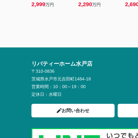
2,999
2,290
2,69
万円
万円
リバティーホーム水戸店
〒310-0836
茨城県水戸市元吉田町1484-18
営業時間：
10：00～19：00
定休日：
水曜日
お問い合わせ