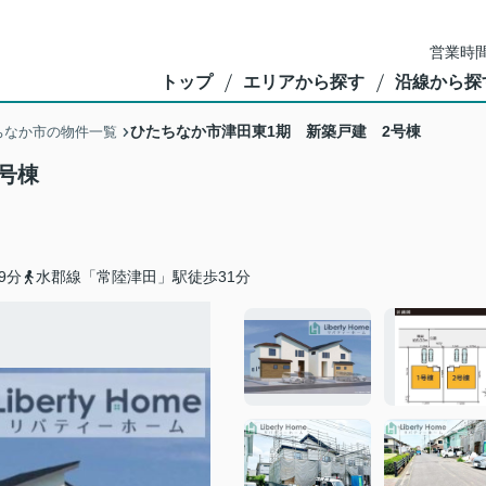
営業時間
トップ
エリアから探す
沿線から探
ひたちなか市津田東1期 新築戸建 2号棟
ちなか市の物件一覧
号棟
9分
水郡線「常陸津田」駅徒歩31分