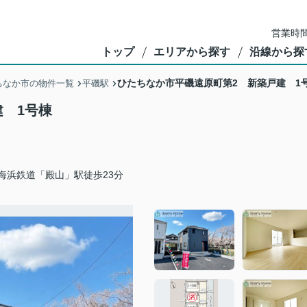
営業時間
トップ
エリアから探す
沿線から探
ひたちなか市平磯遠原町第2 新築戸建 1
ちなか市の物件一覧
平磯駅
 1号棟
海浜鉄道「殿山」駅徒歩23分