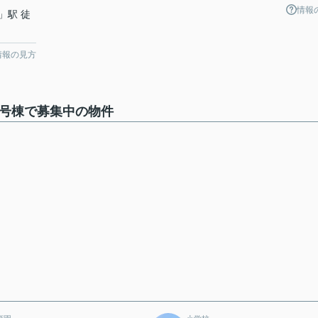
情報
」駅 徒
情報の見方
1号棟で募集中の物件