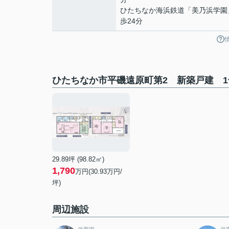
ひたちなか海浜鉄道
「
美乃浜学園
歩24分
ひたちなか市平磯遠原町第2 新築戸建 
29.89坪 (98.82㎡)
1,790
万円(30.93万円/
坪)
周辺施設