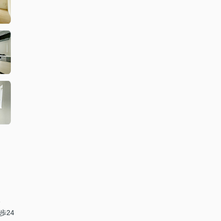
分
歩24