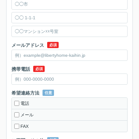
メールアドレス
必須
携帯電話
必須
希望連絡方法
任意
電話
メール
FAX