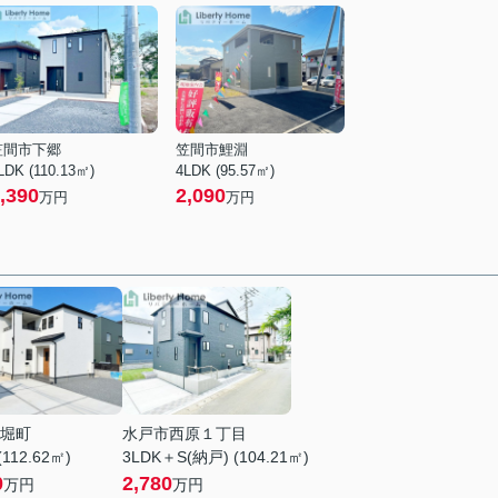
笠間市下郷
笠間市鯉淵
LDK (110.13㎡)
4LDK (95.57㎡)
,390
2,090
万円
万円
堀町
水戸市西原１丁目
(112.62㎡)
3LDK＋S(納戸) (104.21㎡)
0
2,780
万円
万円