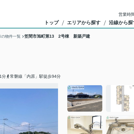
営業時間
トップ
エリアから探す
沿線から探
笠間市旭町第13 2号棟 新築戸建
市の物件一覧
1分
常磐線「内原」駅徒歩94分