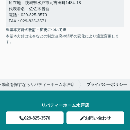
所在地：茨城県水戸市元吉田町1484-18
代表者名：佐佐木省吾
電話：029-825-3570
FAX：029-825-3571
※基本方針の改訂・変更について※
本基本方針は法令などの制定改廃や情勢の変化により適宜変更しま
す。
不動産を探すならリバティーホーム水戸店
プライバシーポリシー
リバティーホーム水戸店
029-825-3570
お問い合わせ