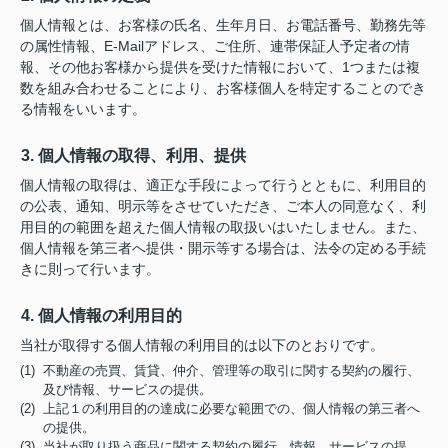
個人情報とは、お客様の氏名、生年月日、お電話番号、勤務先等
の属性情報、E-Mailアドレス、ご住所、連帯保証人予定者の情
報、その他お客様から提供を受けた情報において、1つまたは複
数を組み合わせることにより、お客様個人を特定することのでき
る情報をいいます。
3. 個人情報の取得、利用、提供
個人情報の取得は、適正な手段によって行うとともに、利用目的
の公表、通知、明示等をさせていただき、ご本人の同意なく、利
用目的の範囲を超えた個人情報の取扱いはいたしません。また、
個人情報を第三者へ提供・開示等する場合は、法令の定める手続
きに則って行います。
4. 個人情報の利用目的
当社が取得する個人情報の利用目的は以下のとおりです。
(1) 不動産の売買、賃貸、仲介、管理等の取引に関する契約の履行、
及び情報、サービスの提供。
(2) 上記１の利用目的の達成に必要な範囲での、個人情報の第三者へ
の提供。
(3) 当社が取り扱う商品に関する契約の履行、情報、サービスの提