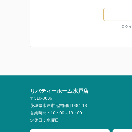
ログイ
リバティーホーム水戸店
〒310-0836
茨城県水戸市元吉田町1484-18
営業時間：
10：00～19：00
定休日：
水曜日