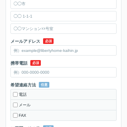
メールアドレス
必須
携帯電話
必須
希望連絡方法
任意
電話
メール
FAX