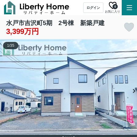
0
ログイン
お気に入り
水戸市吉沢町5期 2号棟 新築戸建
3,399万円
1
/
35