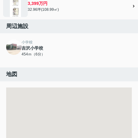
3,399万円
32.96坪(108.99㎡)
周辺施設
小学校
吉沢小学校
454ｍ（6分）
地図