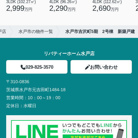
3LDK (102.27㎡)
4LDK (96.26㎡)
4LDK (112.62㎡)
2,999
2,290
2,690
万円
万円
万円
戸店
水戸市の物件一覧
水戸市吉沢町5期 2号棟 新築戸建
リバティーホーム水戸店
029-825-3570
お問い合わせ
〒310-0836
茨城県水戸市元吉田町1484-18
営業時間：
10：00～19：00
定休日：
水曜日