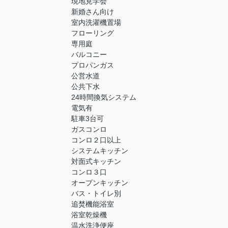
現地見学会
新婚さん向け
室内洗濯機置場
フローリング
専用庭
バルコニー
プロパンガス
公営水道
公共下水
24時間換気システム
電気有
駐車3台可
ガスコンロ
コンロ２口以上
システムキッチン
対面式キッチン
コンロ３口
オープンキッチン
バス・トイレ別
追焚機能浴室
浴室乾燥機
温水洗浄便座