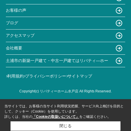
お客様の声
ブログ
アクセスマップ
会社概要
土浦市の新築一戸建て・中古一戸建てはリバティ―ホー
利用規約
プライバシーポリシー
サイトマップ
Copyright(c) リバティーホーム水戸店 All Rights Reserved.
当サイトでは、お客様の当サイト利用状況把握、サービス向上検討を目的と
して、クッキー（Cookie）を使用しています。
詳しくは、当社の
「Cookieの取扱いについて」
をご確認ください。
閉じる