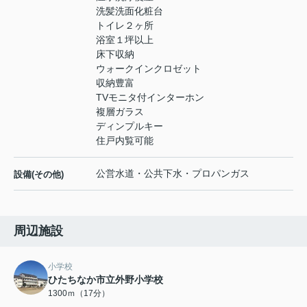
洗髪洗面化粧台
トイレ２ヶ所
浴室１坪以上
床下収納
ウォークインクロゼット
収納豊富
TVモニタ付インターホン
複層ガラス
ディンプルキー
住戸内覧可能
公営水道・公共下水・プロパンガス
設備(その他)
周辺施設
小学校
ひたちなか市立外野小学校
1300ｍ（17分）