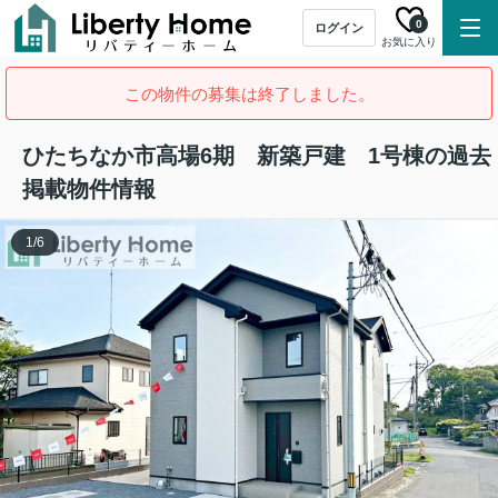
0
ログイン
お気に入り
この物件の募集は終了しました。
ひたちなか市高場6期 新築戸建 1号棟の過去
掲載物件情報
1
/
6