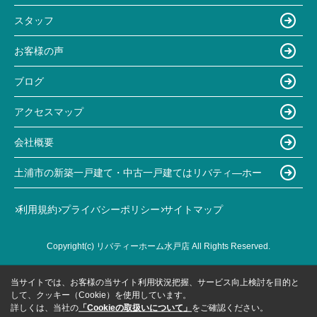
スタッフ
お客様の声
ブログ
アクセスマップ
会社概要
土浦市の新築一戸建て・中古一戸建てはリバティ―ホー
利用規約
プライバシーポリシー
サイトマップ
Copyright(c) リバティーホーム水戸店 All Rights Reserved.
当サイトでは、お客様の当サイト利用状況把握、サービス向上検討を目的と
して、クッキー（Cookie）を使用しています。
詳しくは、当社の
「Cookieの取扱いについて」
をご確認ください。