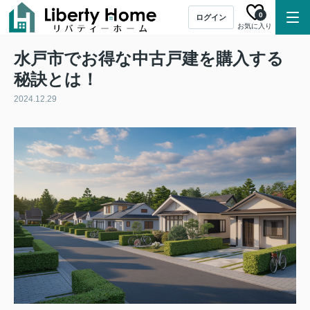
0
ログイン
お気に入り
水戸市でお得な中古戸建を購入する
秘訣とは！
2024.12.29