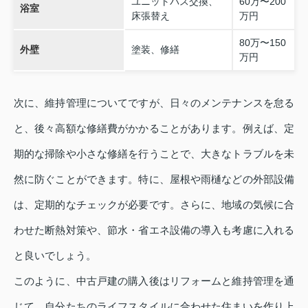
ユニットバス交換、
60万〜200
浴室
床張替え
万円
80万〜150
外壁
塗装、修繕
万円
次に、維持管理についてですが、日々のメンテナンスを怠る
と、後々高額な修繕費がかかることがあります。例えば、定
期的な掃除や小さな修繕を行うことで、大きなトラブルを未
然に防ぐことができます。特に、屋根や雨樋などの外部設備
は、定期的なチェックが必要です。さらに、地域の気候に合
わせた断熱対策や、節水・省エネ設備の導入も考慮に入れる
と良いでしょう。
このように、中古戸建の購入後はリフォームと維持管理を通
じて、自分たちのライフスタイルに合わせた住まいを作り上