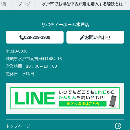
戸店
ブログ
水戸市でお得な中古戸建を購入する秘訣とは！
リバティーホーム水戸店
029-229-3909
お問い合わせ
〒310-0836
茨城県水戸市元吉田町1484-18
営業時間：
10：00～19：00
定休日：
水曜日
トップページ