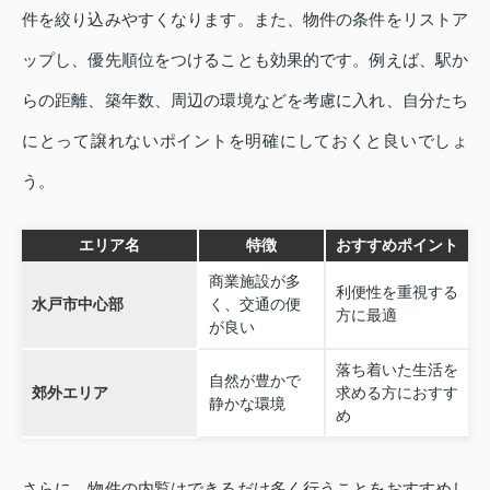
件を絞り込みやすくなります。また、物件の条件をリストア
ップし、優先順位をつけることも効果的です。例えば、駅か
らの距離、築年数、周辺の環境などを考慮に入れ、自分たち
にとって譲れないポイントを明確にしておくと良いでしょ
う。
エリア名
特徴
おすすめポイント
商業施設が多
利便性を重視する
水戸市中心部
く、交通の便
方に最適
が良い
落ち着いた生活を
自然が豊かで
郊外エリア
求める方におすす
静かな環境
め
さらに、物件の内覧はできるだけ多く行うことをおすすめし