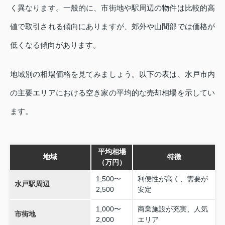
く異なります。一般的に、市街地や駅周辺の物件は比較的高
値で取引される傾向にありますが、郊外や山間部では価格が
低くなる傾向があります。
地域別の相場価格を見てみましょう。以下の表は、水戸市内
の主要エリアにおける空き家の平均的な売却相場を示してい
ます。
平均相場
地域
特徴
（万円）
1,500〜
利便性が高く、需要が
水戸駅周辺
2,500
安定
1,000〜
商業施設が充実、人気
市街地
2,000
エリア