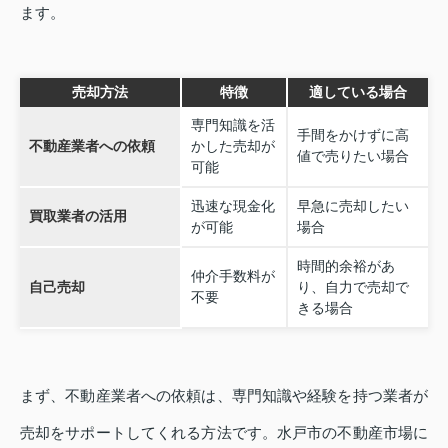
ます。
売却方法
特徴
適している場合
専門知識を活
手間をかけずに高
不動産業者への依頼
かした売却が
値で売りたい場合
可能
迅速な現金化
早急に売却したい
買取業者の活用
が可能
場合
時間的余裕があ
仲介手数料が
自己売却
り、自力で売却で
不要
きる場合
まず、不動産業者への依頼は、専門知識や経験を持つ業者が
売却をサポートしてくれる方法です。水戸市の不動産市場に