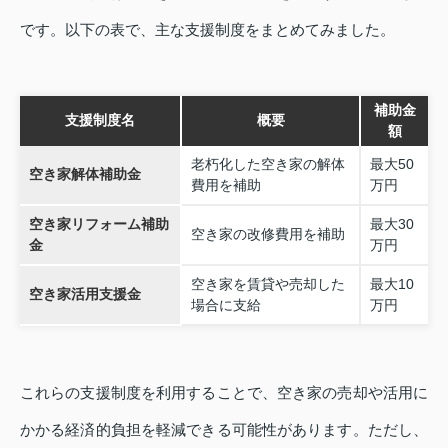
です。以下の表で、主な支援制度をまとめてみました。
補助金
支援制度名
概要
額
老朽化した空き家の解体
最大50
空き家解体補助金
費用を補助
万円
空き家リフォーム補助
最大30
空き家の改修費用を補助
金
万円
空き家を賃貸や売却した
最大10
空き家活用支援金
場合に支給
万円
これらの支援制度を利用することで、空き家の売却や活用に
かかる経済的負担を軽減できる可能性があります。ただし、