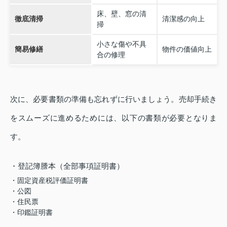
床、壁、窓の清
徹底清掃
清潔感の向上
掃
小さな傷や不具
簡易修繕
物件の価値向上
合の修理
次に、必要書類の準備も忘れずに行いましょう。売却手続き
をスムーズに進めるためには、以下の書類が必要となりま
す。
・登記簿謄本（全部事項証明書）
・固定資産税評価証明書
・公図
・住民票
・印鑑証明書