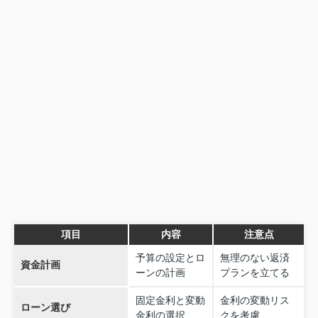
項目
内容
注意点
予算の設定とロ
無理のない返済
資金計画
ーンの計画
プランを立てる
固定金利と変動
金利の変動リス
ローン選び
金利の選択
クを考慮