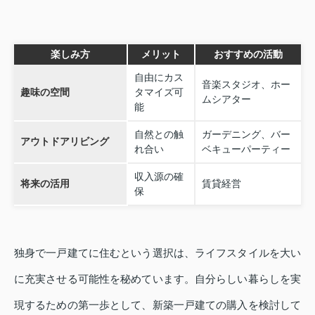
楽しみ方
メリット
おすすめの活動
自由にカス
音楽スタジオ、ホー
趣味の空間
タマイズ可
ムシアター
能
自然との触
ガーデニング、バー
アウトドアリビング
れ合い
ベキューパーティー
収入源の確
将来の活用
賃貸経営
保
独身で一戸建てに住むという選択は、ライフスタイルを大い
に充実させる可能性を秘めています。自分らしい暮らしを実
現するための第一歩として、新築一戸建ての購入を検討して