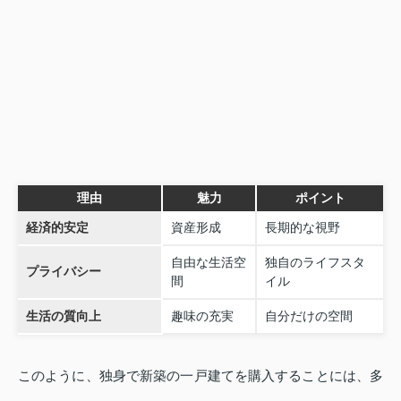
理由
魅力
ポイント
経済的安定
資産形成
長期的な視野
自由な生活空
独自のライフスタ
プライバシー
間
イル
生活の質向上
趣味の充実
自分だけの空間
このように、独身で新築の一戸建てを購入することには、多