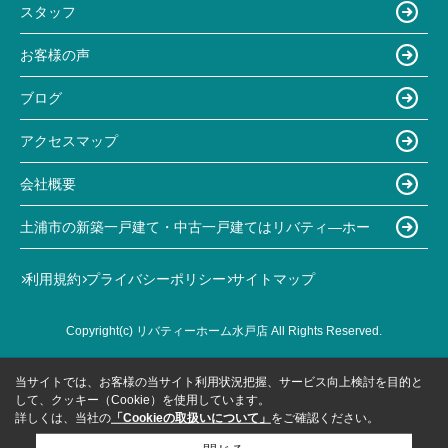
スタッフ
お客様の声
ブログ
アクセスマップ
会社概要
土浦市の新築一戸建て・中古一戸建てはリバティ―ホー
利用規約
プライバシーポリシー
サイトマップ
Copyright(c) リバティーホーム水戸店 All Rights Reserved.
当サイトでは、お客様の当サイト利用状況把握、サービス向上検討を目的と
して、クッキー（Cookie）を使用しています。
詳しくは、当社の
「Cookieの取扱いについて」
をご確認ください。