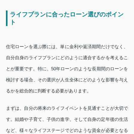
ライフプランに合ったローン選びのポイン
ト
住宅ローンを選ぶ際には、単に金利や返済期間だけでなく、
自分自身のライフプランにどのように適合するかを考えるこ
とが重要です。特に、50年ローンのような長期間のローンを
検討する場合、その選択が人生全体にどのような影響を与え
るかを総合的に判断する必要があります。
まずは、自分の将来のライフイベントを見通すことが大切で
す。結婚や子育て、子供の進学、そして自身の定年後の生活
など、様々なライフステージでどのような資金が必要となる