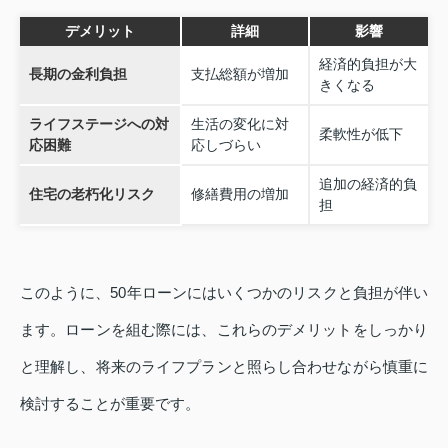
デメリット
詳細
影響
経済的負担が大
長期の金利負担
支払総額が増加
きくなる
ライフステージへの対
生活の変化に対
柔軟性が低下
応困難
応しづらい
追加の経済的負
住宅の老朽化リスク
修繕費用の増加
担
このように、50年ローンにはいくつかのリスクと負担が伴い
ます。ローンを組む際には、これらのデメリットをしっかり
と理解し、将来のライフプランと照らし合わせながら慎重に
検討することが重要です。