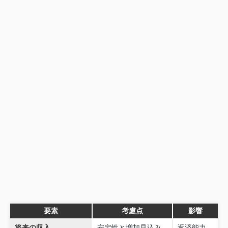
要素
考慮点
影響
将来の収入
安定性と増加見込み
返済能力