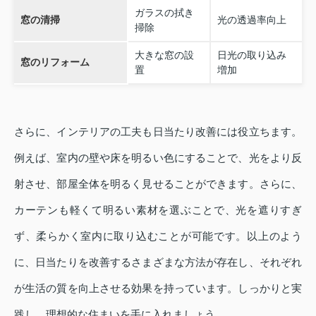
ガラスの拭き
窓の清掃
光の透過率向上
掃除
大きな窓の設
日光の取り込み
窓のリフォーム
置
増加
さらに、インテリアの工夫も日当たり改善には役立ちます。
例えば、室内の壁や床を明るい色にすることで、光をより反
射させ、部屋全体を明るく見せることができます。さらに、
カーテンも軽くて明るい素材を選ぶことで、光を遮りすぎ
ず、柔らかく室内に取り込むことが可能です。以上のよう
に、日当たりを改善するさまざまな方法が存在し、それぞれ
が生活の質を向上させる効果を持っています。しっかりと実
践し、理想的な住まいを手に入れましょう。