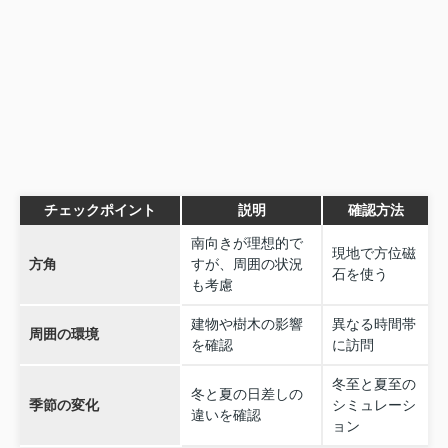
チェックポイント
説明
確認方法
南向きが理想的で
現地で方位磁
方角
すが、周囲の状況
石を使う
も考慮
建物や樹木の影響
異なる時間帯
周囲の環境
を確認
に訪問
冬至と夏至の
冬と夏の日差しの
季節の変化
シミュレーシ
違いを確認
ョン