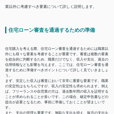
業以外に考慮すべき要素について詳しく説明します。
住宅ローン審査を通過するための準備
住宅購入を考える際、住宅ローン審査を通過するためには職業以
外にも様々な要素を考慮することが重要です。審査は複数の要素
を総合的に判断するため、職業だけでなく、収入や支出、過去の
信用情報なども影響を与えます。ここでは、住宅ローン審査を通
過するために準備すべきポイントについて詳しく見ていきましょ
う。
まず、安定した収入は審査において非常に重要な要素です。職業
の安定性はもちろんですが、収入の安定性も求められます。例え
ば、フリーランスや自営業の方は、過去数年間の収入を証明する
ことが求められることが多いです。この場合、確定申告書などの
提出が必要となるため、事前に準備しておくことが望ましいで
す。
また、支出の管理も重要です。無駄な支出を抑え、毎月の支出を