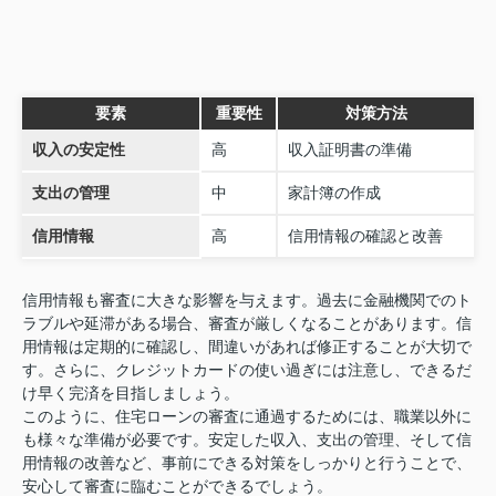
要素
重要性
対策方法
収入の安定性
高
収入証明書の準備
支出の管理
中
家計簿の作成
信用情報
高
信用情報の確認と改善
信用情報も審査に大きな影響を与えます。過去に金融機関でのト
ラブルや延滞がある場合、審査が厳しくなることがあります。信
用情報は定期的に確認し、間違いがあれば修正することが大切で
す。さらに、クレジットカードの使い過ぎには注意し、できるだ
け早く完済を目指しましょう。
このように、住宅ローンの審査に通過するためには、職業以外に
も様々な準備が必要です。安定した収入、支出の管理、そして信
用情報の改善など、事前にできる対策をしっかりと行うことで、
安心して審査に臨むことができるでしょう。