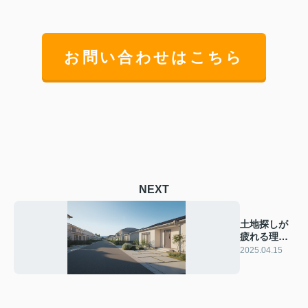
お問い合わせはこちら
NEXT
土地探しが
疲れる理由
とは？効率
2025.04.15
的な方法を
解説