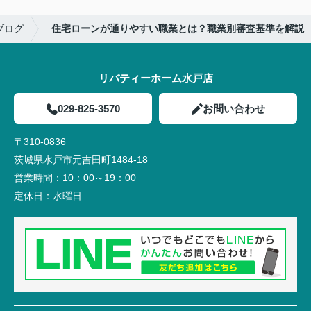
ブログ
住宅ローンが通りやすい職業とは？職業別審査基準を解説
リバティーホーム水戸店
029-825-3570
お問い合わせ
〒310-0836
茨城県水戸市元吉田町1484-18
営業時間：
10：00～19：00
定休日：
水曜日