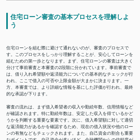
住宅ローン審査の基本プロセスを理解しよ
う
住宅ローンを組む際に避けて通れないのが、審査のプロセスで
す。このプロセスをしっかり理解することが、安心してローンを
組むための第一歩となります。まず、住宅ローンの審査は大きく
分けて事前審査と本審査の2段階に分かれています。事前審査で
は、借り入れ希望額や返済能力についての基本的なチェックが行
われ、ここで借入の可否や上限金額が大まかに決まります。一
方、本審査では、より詳細な情報を基にした評価が行われ、最終
的な承認が下ります。
審査の流れは、まず借入希望者の収入や勤続年数、信用情報など
が確認されます。特に勤続年数は、安定した収入を得ているかど
うかを判断する重要な要素です。次に、借入希望額に対して適切
な返済能力があるかを確認するため、現在の借入状況や他のロー
ンの有無などもチェックされます。また、自己資金の割合も重要
なポイントです。自己資金が多いほど、金融機関からの信頼度が