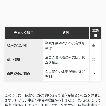
重要
チェック項目
内容
度
勤続年数や収入の安定性を
収入の安定性
高
確認
過去の借入履歴や支払い状
信用情報
高
況を確認
自己資金の比率が高いほど
自己資金の割合
中
有利
このように、審査では多角的な視点で借入希望者の状況を評価し
ます。しかし、事前の準備や理解が不十分だと、思わぬところで
審査に落ちてしまうこともあります。ですので、審査の基本プロ