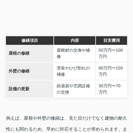
修繕項目
内容
目安費用
屋根材の交換や補
50万円〜100
屋根の修繕
修
万円
塗装やひび割れの
80万円〜150
外壁の修繕
補修
万円
給湯器や空調設備
30万円〜70
設備の更新
の交換
万円
例えば、屋根や外壁の修繕は、見た目だけでなく建物の耐久
性にも関わるため、早めに対応することが求められます。ま