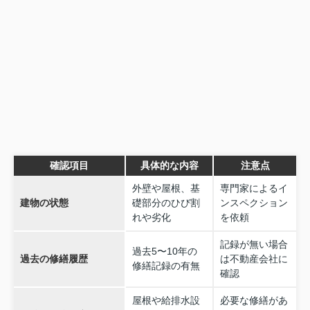
確認項目
具体的な内容
注意点
外壁や屋根、基
専門家によるイ
建物の状態
礎部分のひび割
ンスペクション
れや劣化
を依頼
記録が無い場合
過去5〜10年の
過去の修繕履歴
は不動産会社に
修繕記録の有無
確認
屋根や給排水設
必要な修繕があ