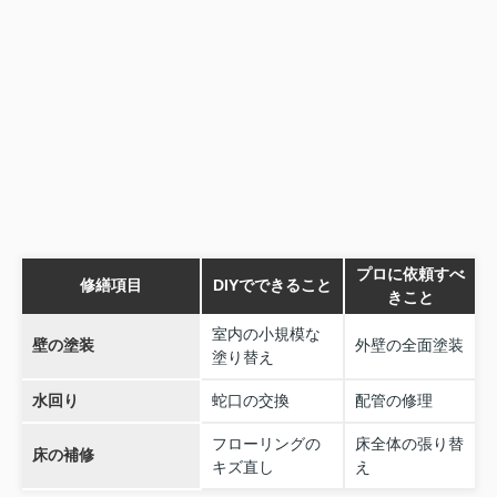
プロに依頼すべ
修繕項目
DIYでできること
きこと
室内の小規模な
壁の塗装
外壁の全面塗装
塗り替え
水回り
蛇口の交換
配管の修理
フローリングの
床全体の張り替
床の補修
キズ直し
え