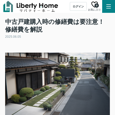
0
ログイン
お気に入り
中古戸建購入時の修繕費は要注意！
修繕費を解説
2025.06.05