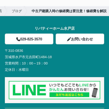
店
ブログ
中古戸建購入時の修繕費は要注意！修繕費を解説
リバティーホーム水戸店
029-825-3570
お問い合わせ
〒310-0836
茨城県水戸市元吉田町1484-18
営業時間：
10：00～19：00
定休日：
水曜日