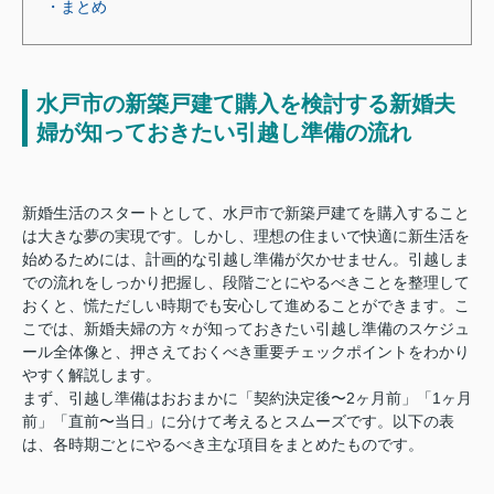
・まとめ
水戸市の新築戸建て購入を検討する新婚夫
婦が知っておきたい引越し準備の流れ
新婚生活のスタートとして、水戸市で新築戸建てを購入すること
は大きな夢の実現です。しかし、理想の住まいで快適に新生活を
始めるためには、計画的な引越し準備が欠かせません。引越しま
での流れをしっかり把握し、段階ごとにやるべきことを整理して
おくと、慌ただしい時期でも安心して進めることができます。こ
こでは、新婚夫婦の方々が知っておきたい引越し準備のスケジュ
ール全体像と、押さえておくべき重要チェックポイントをわかり
やすく解説します。
まず、引越し準備はおおまかに「契約決定後〜2ヶ月前」「1ヶ月
前」「直前〜当日」に分けて考えるとスムーズです。以下の表
は、各時期ごとにやるべき主な項目をまとめたものです。