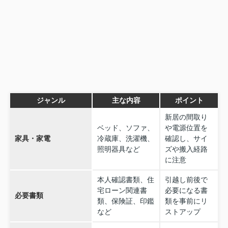
ジャンル
主な内容
ポイント
新居の間取り
ベッド、ソファ、
や電源位置を
家具・家電
冷蔵庫、洗濯機、
確認し、サイ
照明器具など
ズや搬入経路
に注意
本人確認書類、住
引越し前後で
宅ローン関連書
必要になる書
必要書類
類、保険証、印鑑
類を事前にリ
など
ストアップ