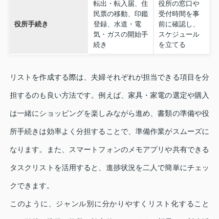
転出・転入届、住
役所の窓口や
民票の移動、印鑑
受付時間を事
役所手続き
登録、水道・電
前に確認し、
気・ガスの開始手
スケジュール
続き
を立てる
リストを作成する際は、夫婦それぞれが担当できる項目を分
担するのも良い方法です。例えば、家具・家電の選定や購入
は一緒にショッピングを楽しみながら進め、書類の準備や役
所手続きは効率よく分担することで、準備作業がスムーズに
なります。また、スマートフォンのメモアプリや共有できる
タスクリストを活用すると、進捗状況を二人で簡単にチェッ
クできます。
このように、ジャンル別に分かりやすくリスト化すること