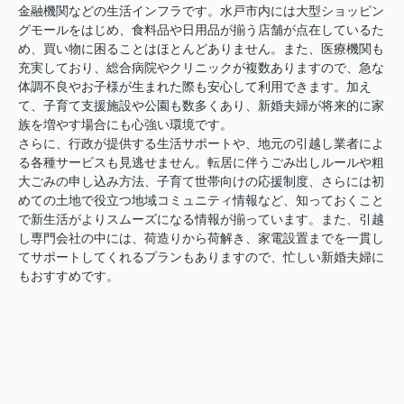
金融機関などの生活インフラです。水戸市内には大型ショッピン
グモールをはじめ、食料品や日用品が揃う店舗が点在しているた
め、買い物に困ることはほとんどありません。また、医療機関も
充実しており、総合病院やクリニックが複数ありますので、急な
体調不良やお子様が生まれた際も安心して利用できます。加え
て、子育て支援施設や公園も数多くあり、新婚夫婦が将来的に家
族を増やす場合にも心強い環境です。
さらに、行政が提供する生活サポートや、地元の引越し業者によ
る各種サービスも見逃せません。転居に伴うごみ出しルールや粗
大ごみの申し込み方法、子育て世帯向けの応援制度、さらには初
めての土地で役立つ地域コミュニティ情報など、知っておくこと
で新生活がよりスムーズになる情報が揃っています。また、引越
し専門会社の中には、荷造りから荷解き、家電設置までを一貫し
てサポートしてくれるプランもありますので、忙しい新婚夫婦に
もおすすめです。