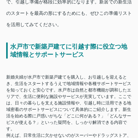
で、引越し準備が格段に効率的になります。新居での新生活
のスタートを最高の形にするためにも、ぜひこの準備リスト
を活用してみてください。
水戸市で新築戸建てに引越す際に役立つ地
域情報とサポートサービス
新婚夫婦が水戸市で新築戸建てを購入し、お引越しを迎えると
き、生活をスタートするうえで地域情報や各種サポートサービス
を知っておくと安心です。水戸市は自然と都市機能が調和したエ
リアで、生活に便利な施設やサービスが充実しています。ここで
は、日々の暮らしを支える施設情報や、引越し時に活用できる地
域密着のサポートサービスについて具体的にご紹介します。新生
活を始める際に戸惑いがちな「どこに何がある？」「どんなサー
ビスが使える？」といった疑問を、しっかり解消できる内容で
す。
例えば、日常生活に欠かせないのがスーパーやドラッグストア、