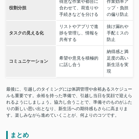
得意な作業や都合に
作業効率ア
役割分担
合わせて、荷造りや
ップ・負担
手続きなどを分ける
の偏り防止
リストやアプリで進
抜け漏れや
タスクの見える化
捗を管理し、情報を
手配ミスの
共有する
防止
納得感と満
希望や意見を積極的
足度の高い
コミュニケーション
に話し合う
新生活を実
現
最後に、引越しのタイミングには体調管理や余裕あるスケジュー
ルも重要です。余裕を持った準備で、引越し当日を笑顔で迎えら
れるようにしましょう。協力し合うことで、準備そのものがふた
りの新しい思い出となり、新生活への期待感もさらに高まりま
す。楽しみながら進めていくことが、何よりのコツです。
まとめ