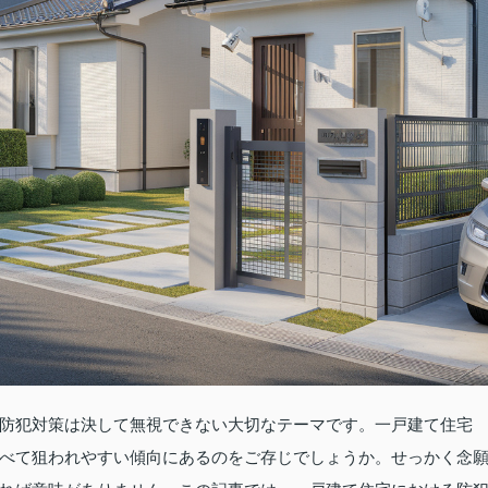
防犯対策は決して無視できない大切なテーマです。一戸建て住宅
べて狙われやすい傾向にあるのをご存じでしょうか。せっかく念