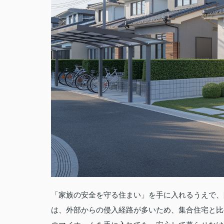
「家族の安全を守る住まい」を手に入れるうえで、
は、外部からの侵入経路が多いため、集合住宅と比