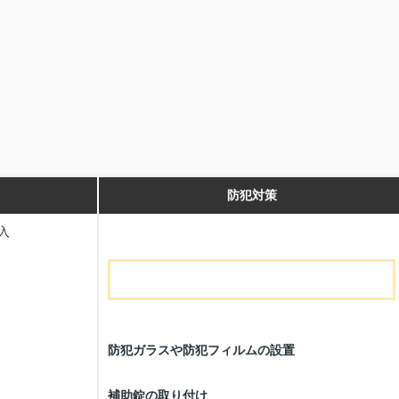
防犯対策
入
防犯ガラスや防犯フィルムの設置
補助錠の取り付け