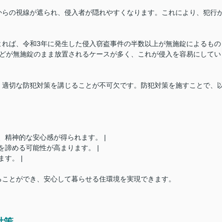
からの視線が遮られ、侵入者が隠れやすくなります。これにより、犯行
よれば、令和3年に発生した侵入窃盗事件の半数以上が無施錠によるもの
などが無施錠のまま放置されるケースが多く、これが侵入を容易にしてい
、適切な防犯対策を講じることが不可欠です。防犯対策を施すことで、
い、精神的な安心感が得られます。 |
行を諦める可能性が高まります。 |
す。 |
ることができ、安心して暮らせる住環境を実現できます。