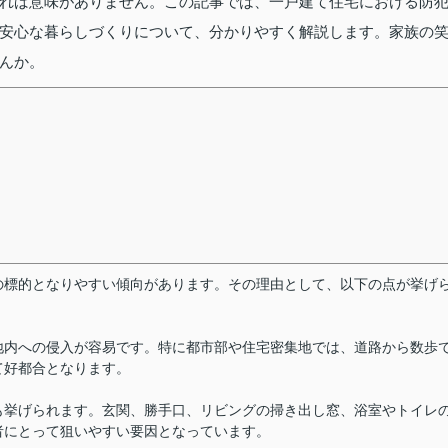
れば意味がありません。この記事では、一戸建て住宅における防
安心な暮らしづくりについて、分かりやすく解説します。家族の
んか。
の標的となりやすい傾向があります。その理由として、以下の点が挙げ
地内への侵入が容易です。特に都市部や住宅密集地では、道路から数歩
て好都合となります。
も挙げられます。玄関、勝手口、リビングの掃き出し窓、浴室やトイレ
者にとって狙いやすい要因となっています。