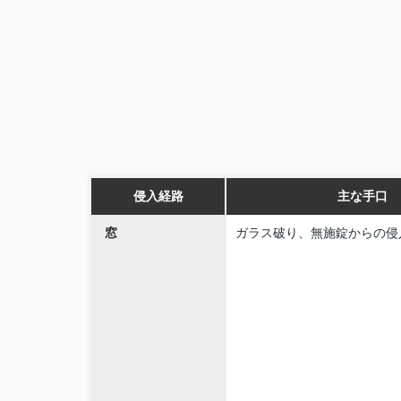
侵入経路
主な手口
窓
ガラス破り、無施錠からの侵