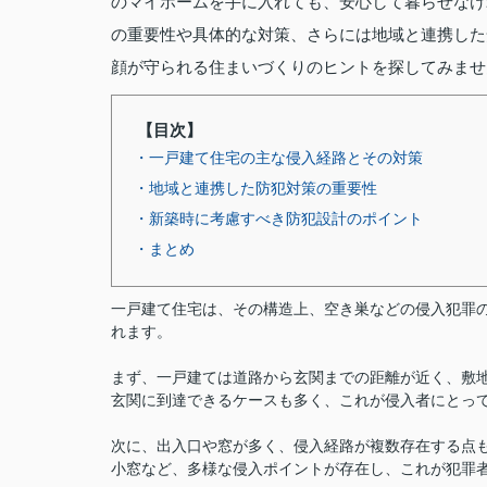
のマイホームを手に入れても、安心して暮らせなけ
の重要性や具体的な対策、さらには地域と連携した
顔が守られる住まいづくりのヒントを探してみませ
【目次】
・一戸建て住宅の主な侵入経路とその対策
・地域と連携した防犯対策の重要性
・新築時に考慮すべき防犯設計のポイント
・まとめ
一戸建て住宅は、その構造上、空き巣などの侵入犯罪
れます。
まず、一戸建ては道路から玄関までの距離が近く、敷
玄関に到達できるケースも多く、これが侵入者にとっ
次に、出入口や窓が多く、侵入経路が複数存在する点
小窓など、多様な侵入ポイントが存在し、これが犯罪