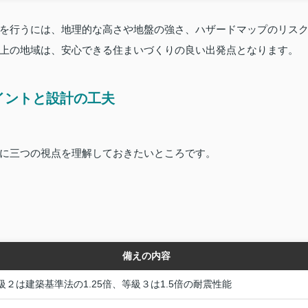
を行うには、地理的な高さや地盤の強さ、ハザードマップのリス
上の地域は、安心できる住まいづくりの良い出発点となります。
イントと設計の工夫
に三つの視点を理解しておきたいところです。
備えの内容
級２は建築基準法の1.25倍、等級３は1.5倍の耐震性能