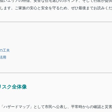
低いエリアの特徴、安全な住宅選びのポイント、そして行政が提
します。ご家族の安心と安全を守るため、ぜひ最後までお読みく
の工夫
活用
リスク全体像
「ハザードマップ」として市民へ公表し、平常時からの確認と災