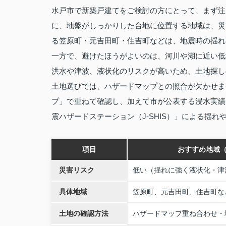
水戸市で新築戸建てをご検討の方にとって、まず注
に、地盤がしっかりした台地に位置する地域は、災
る笠原町・元吉田町・住吉町などは、地震時の揺れ
一方で、避けたほうがよいのは、河川や湖に近い低
洪水や津波、液状化のリスクが高いため、土地探し
土地選びでは、ハザードマップとの照合が欠かせま
プ」で重ねて確認し、加えて市が公表する浸水実績
震ハザードステーション（J‑SHIS）」による揺
項目
おすすめ地域
災害リスク
低い（揺れに強く液状化・津
具体地域
笠原町、元吉田町、住吉町な
土地の確認方法
ハザードマップ重ね合わせ・