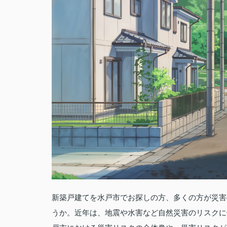
新築戸建てを水戸市でお探しの方、多くの方が災害
うか。近年は、地震や水害など自然災害のリスクに