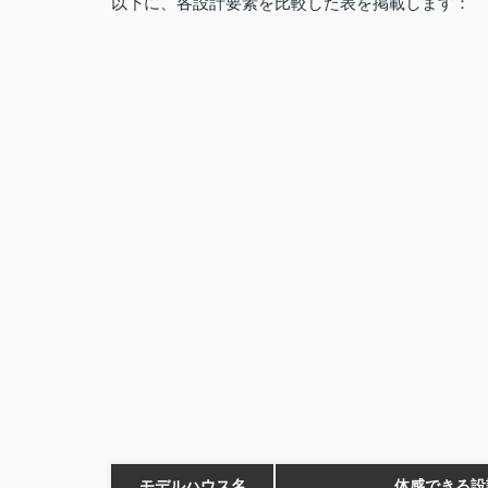
以下に、各設計要素を比較した表を掲載します：
モデルハウス名
体感できる設