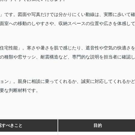
」です。図面や写真だけでは分かりにくい動線は、実際に歩いて
面室への移動のしやすさや、収納スペースの位置や広さを体感し
住宅性能」。寒さや暑さを肌で感じたり、遮音性や空気の快適さ
の種類や窓サッシ、耐震構造など、専門的な説明を担当者に確認
ョン」。親身に相談に乗ってくれるか、誠実に対応してくれるか
要な判断材料です。
認すべきこと
目的