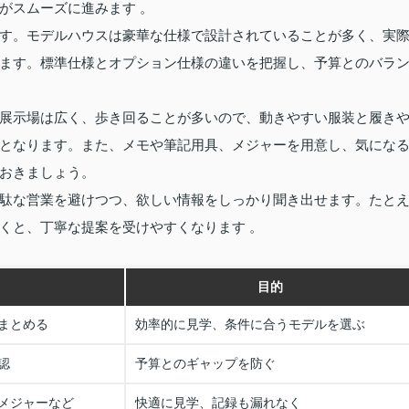
がスムーズに進みます 。
す。モデルハウスは豪華な仕様で設計されていることが多く、実
ます。標準仕様とオプション仕様の違いを把握し、予算とのバラ
展示場は広く、歩き回ることが多いので、動きやすい服装と履き
となります。また、メモや筆記用具、メジャーを用意し、気にな
おきましょう。
駄な営業を避けつつ、欲しい情報をしっかり聞き出せます。たと
くと、丁寧な提案を受けやすくなります 。
目的
まとめる
効率的に見学、条件に合うモデルを選ぶ
認
予算とのギャップを防ぐ
メジャーなど
快適に見学、記録も漏れなく