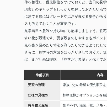
件を整理し、優先順位をつけておくと、当日の見学
現実とのギャップもしっかり理解しておきたい点で
に建てる際にはグレードや広さが異なる場合があり
スを考えておくことが重要です。
見学当日の服装や持ち物にも配慮しましょう。住宅
すい靴が最適です。脱ぎ履きのしやすさもポイント
点を書き留めたり寸法を測ったりできるようにして
さらに、見学時の意図をはっきりさせておくと、無
ば「まだ計画は曖昧」「見学だけ希望」と伝えてお
準備項目
内容
要望の整理
家族ごとの希望や優先順位を
仕様の見極め
標準仕様かオプションかを確
持ち物と服装
動きやすい服装、靴、メモ・