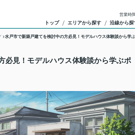
営業時間
トップ
エリアから探す
沿線から探
水戸市で新築戸建てを検討中の方必見！モデルハウス体験談から学
グ
方必見！モデルハウス体験談から学ぶポ