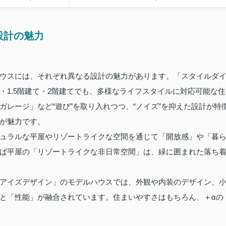
設計の魅力
ウスには、それぞれ異なる設計の魅力があります。「スタイルダ
・1.5階建て・2階建てでも、多様なライフスタイルに対応可能な住
レージ」など“遊び”を取り入れつつ、“ノイズ”を抑えた設計が特
が魅力です。
ュラルな平屋やリゾートライクな空間を通じて「開放感」や「暮
ば平屋の「リゾートライクな非日常空間」は、緑に囲まれた落ち
アイズデザイン」のモデルハウスでは、外観や内装のデザイン、
と「性能」が融合されています。住まいやすさはもちろん、＋αの