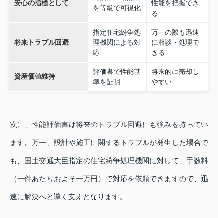
安心の指標として
性能を把握でき
を等級で可視化
る
指定住宅紛争処
万一の際も迅速
将来トラブル回避
理機関による対
に相談・処理で
応
きる
評価書で性能基
将来的に売却し
資産価値維持
準を証明
やすい
次に、性能評価書は将来のトラブル回避にも強みを持ってい
ます。万一、設計や施工に関するトラブルが発生した場合で
も、国土交通大臣指定の住宅紛争処理機関に対して、手数料
（一件あたりおよそ一万円）で対応を依頼できますので、迅
速に解決へと導く支えとなります。