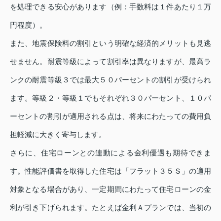
を処理できる安心があります（例：手数料は１件あたり１万
円程度）。
また、地震保険料の割引という明確な経済的メリットも見逃
せません。耐震等級によって割引率は異なりますが、最高ラ
ンクの耐震等級３では最大５０パーセントの割引が受けられ
ます。等級２・等級１でもそれぞれ３０パーセント、１０パ
ーセントの割引が適用される点は、将来にわたっての費用負
担軽減に大きく寄与します。
さらに、住宅ローンとの連動による金利優遇も期待できま
す。性能評価書を取得した住宅は「フラット３５Ｓ」の適用
対象となる場合があり、一定期間にわたって住宅ローンの金
利が引き下げられます。たとえば金利Ａプランでは、当初の