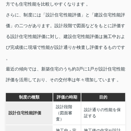
方でも住宅性能を比較しやすくなります 。
さらに、制度には「設計住宅性能評価」と「建設住宅性能評
価」の二つがあります。設計段階で図面などをもとに評価す
る設計住宅性能評価に対し、建設住宅性能評価は施工中およ
び完成後に現場で性能が設計通りか検査し評価するものです
。
最近の傾向では、新築住宅のうち約3戸に1戸が設計住宅性能
評価を活用しており、その交付率は年々増加しています 。
制度の種類
評価の時期
目的
設計段階
設計通りの性能を保
設計住宅性能評価
（図面審
証する
査）
施工中・完
施工後の住宅が設計