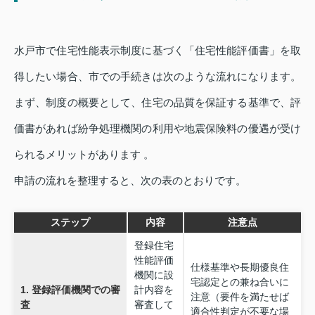
水戸市で住宅性能表示制度に基づく「住宅性能評価書」を取
得したい場合、市での手続きは次のような流れになります。
まず、制度の概要として、住宅の品質を保証する基準で、評
価書があれば紛争処理機関の利用や地震保険料の優遇が受け
られるメリットがあります 。
申請の流れを整理すると、次の表のとおりです。
ステップ
内容
注意点
登録住宅
性能評価
仕様基準や長期優良住
機関に設
宅認定との兼ね合いに
1. 登録評価機関での審
計内容を
注意（要件を満たせば
査
審査して
適合性判定が不要な場