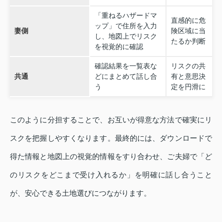
「重ねるハザードマ
直感的に危
ップ」で住所を入力
妻側
険区域に当
し、地図上でリスク
たるか判断
を視覚的に確認
確認結果を一覧表な
リスクの共
共通
どにまとめて話し合
有と意思決
う
定を円滑に
このように分担することで、お互いが得意な方法で確実にリ
スクを把握しやすくなります。最終的には、ダウンロードで
得た情報と地図上の視覚的情報をすり合わせ、ご夫婦で「ど
のリスクをどこまで受け入れるか」を明確に話し合うこと
が、安心できる土地選びにつながります。