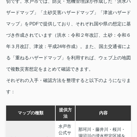
切です。水戸市では、防災・危機管理課が作成した「洪水ハ
ザードマップ」「土砂災害ハザードマップ」「津波ハザード
マップ」をPDFで提供しており、それぞれ国や県の想定に基
づき作成されています（洪水：令和２年改訂、土砂：令和６
年３月改訂、津波：平成24年作成）。また、国土交通省によ
る「重ねるハザードマップ」を利用すれば、ウェブ上の地図
で複数災害想定をまとめて確認できます。
それぞれの入手・確認方法を整理すると以下のようになりま
す：
提供方
マップの種類
内容
法
水戸市
那珂川・藤井川・桜川・
公式サ
涸沼川の浸水想定区域を