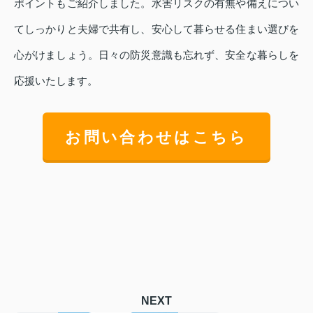
ポイントもご紹介しました。水害リスクの有無や備えについ
てしっかりと夫婦で共有し、安心して暮らせる住まい選びを
心がけましょう。日々の防災意識も忘れず、安全な暮らしを
応援いたします。
お問い合わせはこちら
NEXT