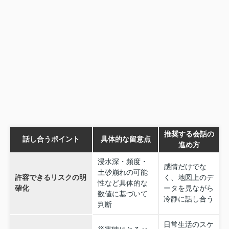
推奨する会話の
話し合うポイント
具体的な留意点
進め方
浸水深・頻度・
感情だけでな
土砂崩れの可能
許容できるリスクの明
く、地図上のデ
性など具体的な
確化
ータを見ながら
数値に基づいて
冷静に話し合う
判断
日常生活のスケ