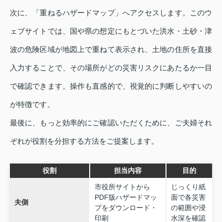
次に、「重ねるハザードマップ」へアクセスします。このウ
ェブサイトでは、国や県の想定にもとづいた洪水・土砂・津
波の危険区域が地図上で重ねて表示され、土地の住所を直接
入力することで、その場所がどの災害リスクにあたるか一目
で確認できます。操作も直感的で、視覚的に判断しやすいの
が特徴です。
最後に、もっと効率的にご確認いただくために、ご夫婦それ
ぞれが役割を分担する方法をご提案します。
役割
担当内容
目的
市役所サイトから
じっくり紙
PDF版ハザードマッ
面で各災害
夫側
プをダウンロード・
の範囲や浸
印刷
水深を確認