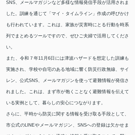
SNS、メールマガジンなど多様な情報発信手段が活用されま
した。訓練を通じて「マイ・タイムライン」作成の呼びかけ
も行われています。これは、家族が災害時にとる行動を時系
列でまとめるツールですので、ぜひご夫婦で活用してくださ
い。
また、令和７年11月6日には津波ハザードを想定した訓練も
実施され、学校や自宅のある地域に響く防災行政無線、サイ
レン、公式SNS、メールマガジンを使って避難情報が発信さ
れました。これは、まず市が饱くことなく避難情報を伝えて
いる実例として、暮らしの安心につながります。
さらに、平時から防災に関する情報を受け取る手段として、
市公式のLINEやメールマガジン、SNSへの登録は欠かせま