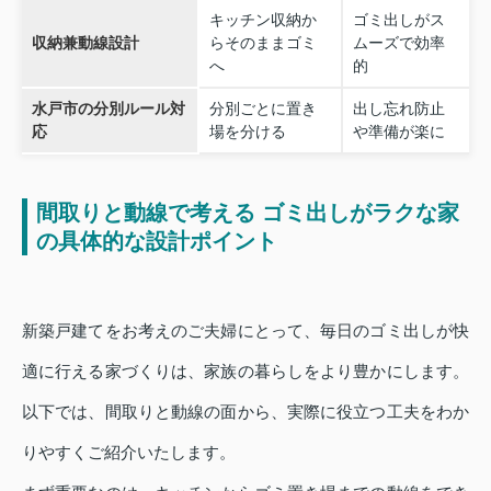
キッチン収納か
ゴミ出しがス
収納兼動線設計
らそのままゴミ
ムーズで効率
へ
的
水戸市の分別ルール対
分別ごとに置き
出し忘れ防止
応
場を分ける
や準備が楽に
間取りと動線で考える ゴミ出しがラクな家
の具体的な設計ポイント
新築戸建てをお考えのご夫婦にとって、毎日のゴミ出しが快
適に行える家づくりは、家族の暮らしをより豊かにします。
以下では、間取りと動線の面から、実際に役立つ工夫をわか
りやすくご紹介いたします。