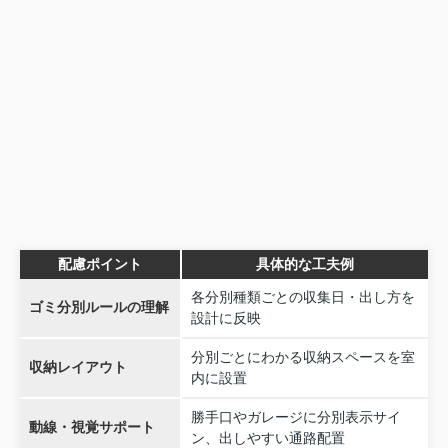
配慮ポイント
具体的な工夫例
各分別種類ごとの収集日・出し方を
ゴミ分別ルールの理解
設計に反映
分別ごとにわかる収納スペースを室
収納レイアウト
内に設置
勝手口やガレージに分別表示サイ
動線・視覚サポート
ン、出しやすい通路配置