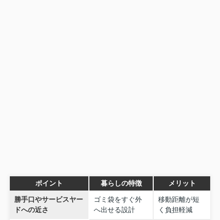
ポイント
暮らしの特徴
メリット
勝手口やサービスヤー
ゴミ袋をすぐ外
移動距離が短
ドへの近さ
へ出せる設計
く負担軽減