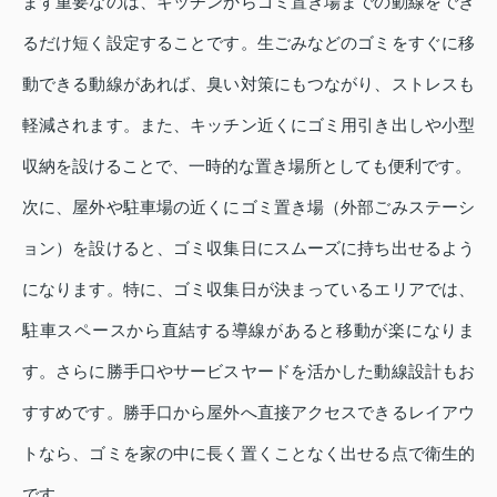
まず重要なのは、キッチンからゴミ置き場までの動線をでき
るだけ短く設定することです。生ごみなどのゴミをすぐに移
動できる動線があれば、臭い対策にもつながり、ストレスも
軽減されます。また、キッチン近くにゴミ用引き出しや小型
収納を設けることで、一時的な置き場所としても便利です。
次に、屋外や駐車場の近くにゴミ置き場（外部ごみステーシ
ョン）を設けると、ゴミ収集日にスムーズに持ち出せるよう
になります。特に、ゴミ収集日が決まっているエリアでは、
駐車スペースから直結する導線があると移動が楽になりま
す。さらに勝手口やサービスヤードを活かした動線設計もお
すすめです。勝手口から屋外へ直接アクセスできるレイアウ
トなら、ゴミを家の中に長く置くことなく出せる点で衛生的
です。