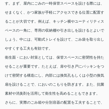
す。まず、屋内にごみの一時保管スペースを設ける際には、
せまくなく、かつ家族が手軽にアクセスできる位置に配置す
ることが大切です。例えば、キッチン横やユーティリティス
ペースの一角に、専用の収納棚や引き出しを設けるとよいで
しょう。中には、可動式トレイを設けて、ごみ袋を取り出し
やすくする工夫も有効です。
衛生面・におい対策としては、保管スペースに密閉性を持た
せることが重要です。たとえば、扉や引き戸にパッキンをつ
けて密閉する構造にし、内部には換気孔もしくは小型の換気
扇を設けることで、においのこもりを防ぎます。また、抗菌
素材や消臭剤を活用して衛生性を高めることもできます。
さらに、実際のごみ箱や分別容器の配置を工夫することで、