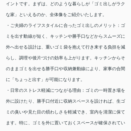
イントです。まずは、どのような暮らしが「ゴミ出しがラク
な家」といえるのか、全体像をご紹介いたします。
・ご夫婦のライフスタイルに合ったゴミ出しのメリット：ゴ
ミを出す動線が短く、キッチンや勝手口などからスムーズに
外へ出せる設計は、重いゴミ袋を抱えて行き来する負担を減
らし、調理や後片づけの効率も上がります。キッチンからそ
のままゴミを出せる勝手口や収納兼動線により、家事の合間
に「ちょっと出す」が可能になります。
・日常のストレス軽減につながる理由：ゴミの一時置き場を
外に設けたり、勝手口付近に収納スペースを設ければ、生ゴ
ミの臭いや見た目の煩わしさを軽減でき、室内を清潔に保て
ます。特に、ゴミを外に置いておくスペースが確保されてい