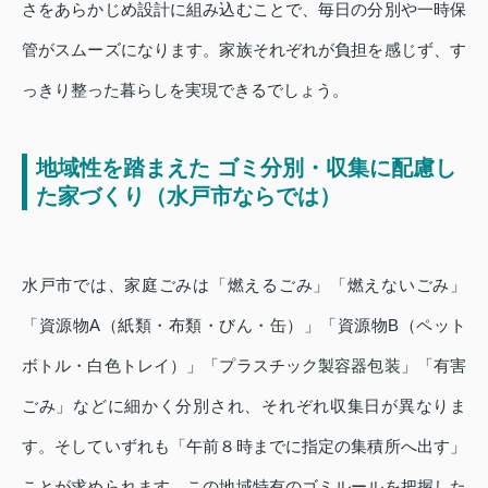
さをあらかじめ設計に組み込むことで、毎日の分別や一時保
管がスムーズになります。家族それぞれが負担を感じず、す
っきり整った暮らしを実現できるでしょう。
地域性を踏まえた ゴミ分別・収集に配慮し
た家づくり（水戸市ならでは）
水戸市では、家庭ごみは「燃えるごみ」「燃えないごみ」
「資源物A（紙類・布類・びん・缶）」「資源物B（ペット
ボトル・白色トレイ）」「プラスチック製容器包装」「有害
ごみ」などに細かく分別され、それぞれ収集日が異なりま
す。そしていずれも「午前８時までに指定の集積所へ出す」
ことが求められます。この地域特有のゴミルールを把握した