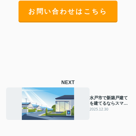
お問い合わせはこちら
NEXT
水戸市で新築戸建て
を建てるならスマー
トホーム導入費の目
2025.12.30
安は？予算やおすす
めポイントも紹介