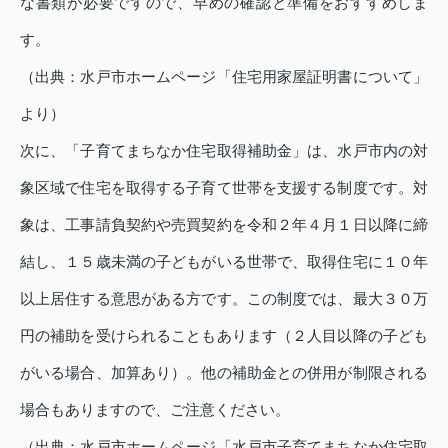
な書類が必要ですので、早めの確認と準備をおすすめしま
す。
（出典：水戸市ホームページ「住宅用家屋証明書について」
より）
次に、「子育てまちなか住宅取得補助金」は、水戸市内の対
象区域で住宅を取得する子育て世帯を支援する制度です。対
象は、工事請負契約や売買契約を令和２年４月１日以降に締
結し、１５歳未満の子どもがいる世帯で、取得住宅に１０年
以上居住する意思がある方です。この制度では、最大３０万
円の補助を受けられることもあります（２人目以降の子ども
がいる場合、加算あり）。他の補助金との併用が制限される
場合もありますので、ご注意ください。
（出典：水戸市ホームページ「水戸市子育てまちなか住宅取