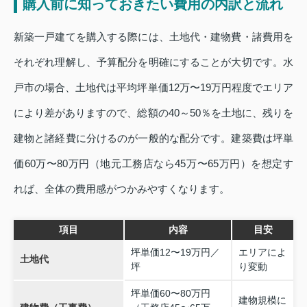
購入前に知っておきたい費用の内訳と流れ
新築一戸建てを購入する際には、土地代・建物費・諸費用を
それぞれ理解し、予算配分を明確にすることが大切です。水
戸市の場合、土地代は平均坪単価12万〜19万円程度でエリア
により差がありますので、総額の40～50％を土地に、残りを
建物と諸経費に分けるのが一般的な配分です。建築費は坪単
価60万〜80万円（地元工務店なら45万〜65万円）を想定す
れば、全体の費用感がつかみやすくなります。
項目
内容
目安
坪単価12〜19万円／
エリアによ
土地代
坪
り変動
坪単価60〜80万円
建物規模に