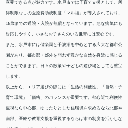
享受できる点が魅力です。水戸市では子育て支援として、所
得制限なしの医療費助成制度「マル福」が導入されており、
18歳までの通院・入院が無償となっています。急な病気にも
対応しやすく、小さなお子さんのいる世帯には安心です。
また、水戸市には偕楽園と千波湖を中心とする広大な都市公
園があり、都市部・郊外を問わず豊かな自然を身近に感じる
ことができます。日々の散策や子どもの遊び場としても重宝
します。
以上から、エリア選びの際には「生活の利便性」「自然・子
育て環境」「価格」のバランスが重要です。都心近で利便性
重視なら中心部、ゆったりとした住環境を求めるなら北部や
南部、医療や教育支援を重視するならば市の制度を活かしな