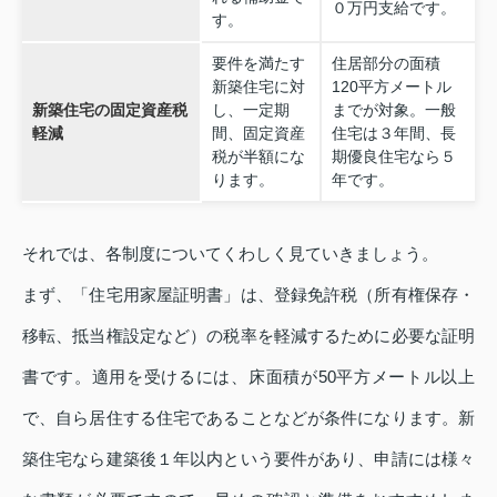
０万円支給です。
す。
要件を満たす
住居部分の面積
新築住宅に対
120平方メートル
新築住宅の固定資産税
し、一定期
までが対象。一般
軽減
間、固定資産
住宅は３年間、長
税が半額にな
期優良住宅なら５
ります。
年です。
それでは、各制度についてくわしく見ていきましょう。
まず、「住宅用家屋証明書」は、登録免許税（所有権保存・
移転、抵当権設定など）の税率を軽減するために必要な証明
書です。適用を受けるには、床面積が50平方メートル以上
で、自ら居住する住宅であることなどが条件になります。新
築住宅なら建築後１年以内という要件があり、申請には様々