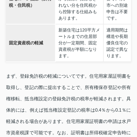
税・住民税）
れない分を住民税か
市への別途
ら控除する仕組みも
申告は不要
あります。
です。
新築住宅は120平方メ
適用期間は
ートルまでの住居部
構造や長期
固定資産税の軽減
分が一定期間、固定
優良住宅の
資産税が半額になり
認定で異な
ます。
ります。
まず、登録免許税の軽減についてです。住宅用家屋証明書を
取得し、登記の際に提出することで、所有権保存登記や所有
権移転、抵当権設定の登録免許税の税率が軽減されます。具
体的には、例えば抵当権設定登記の税率は0.4％から0.1％に
軽減される場合があります。住宅用家屋証明書の申請は水戸
市資産税課で可能です。なお、証明書は所得税確定申告時に