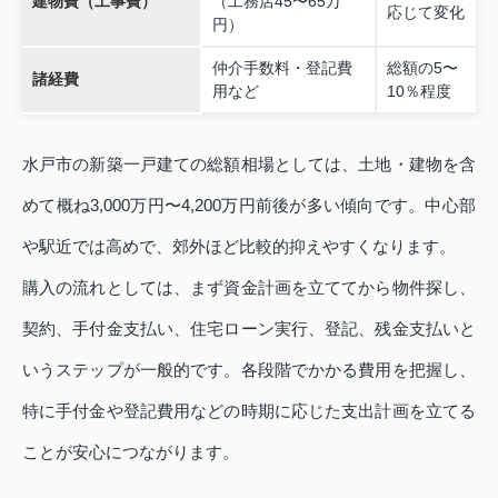
建物費（工事費）
（工務店45〜65万
応じて変化
円）
仲介手数料・登記費
総額の5〜
諸経費
用など
10％程度
水戸市の新築一戸建ての総額相場としては、土地・建物を含
めて概ね3,000万円〜4,200万円前後が多い傾向です。中心部
や駅近では高めで、郊外ほど比較的抑えやすくなります。
購入の流れとしては、まず資金計画を立ててから物件探し、
契約、手付金支払い、住宅ローン実行、登記、残金支払いと
いうステップが一般的です。各段階でかかる費用を把握し、
特に手付金や登記費用などの時期に応じた支出計画を立てる
ことが安心につながります。