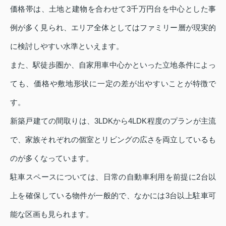
価格帯は、土地と建物を合わせて3千万円台を中心とした事
例が多く見られ、エリア全体としてはファミリー層が現実的
に検討しやすい水準といえます。
また、駅徒歩圏か、自家用車中心かといった立地条件によっ
ても、価格や敷地形状に一定の差が出やすいことが特徴で
す。
新築戸建ての間取りは、3LDKから4LDK程度のプランが主流
で、家族それぞれの個室とリビングの広さを両立しているも
のが多くなっています。
駐車スペースについては、日常の自動車利用を前提に2台以
上を確保している物件が一般的で、なかには3台以上駐車可
能な区画も見られます。