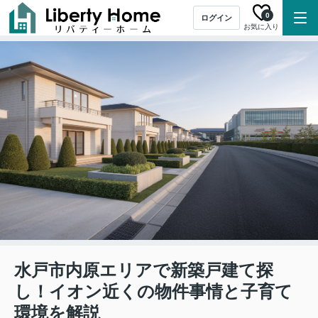
0
ログイン
お気に入り
水戸市内原エリアで新築戸建て探
し！イオン近くの物件事情と子育て
環境を解説