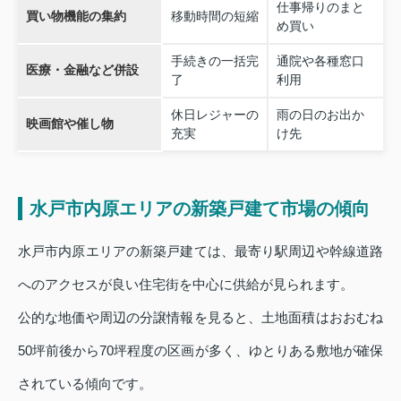
仕事帰りのまと
買い物機能の集約
移動時間の短縮
め買い
手続きの一括完
通院や各種窓口
医療・金融など併設
了
利用
休日レジャーの
雨の日のお出か
映画館や催し物
充実
け先
水戸市内原エリアの新築戸建て市場の傾向
水戸市内原エリアの新築戸建ては、最寄り駅周辺や幹線道路
へのアクセスが良い住宅街を中心に供給が見られます。
公的な地価や周辺の分譲情報を見ると、土地面積はおおむね
50坪前後から70坪程度の区画が多く、ゆとりある敷地が確保
されている傾向です。