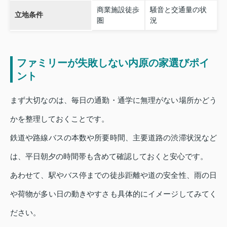
商業施設徒歩
騒音と交通量の状
立地条件
圏
況
ファミリーが失敗しない内原の家選びポイ
ント
まず大切なのは、毎日の通勤・通学に無理がない場所かどう
かを整理しておくことです。
鉄道や路線バスの本数や所要時間、主要道路の渋滞状況など
は、平日朝夕の時間帯も含めて確認しておくと安心です。
あわせて、駅やバス停までの徒歩距離や道の安全性、雨の日
や荷物が多い日の動きやすさも具体的にイメージしてみてく
ださい。