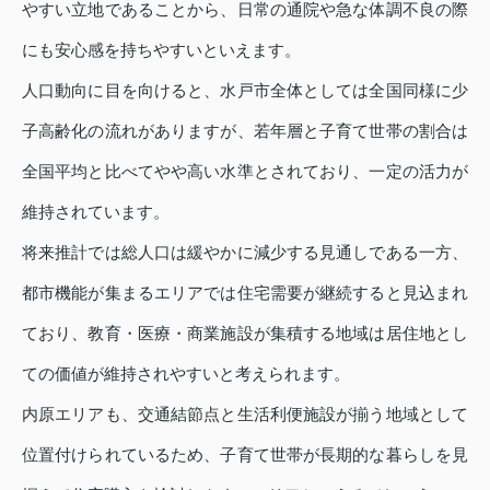
やすい立地であることから、日常の通院や急な体調不良の際
にも安心感を持ちやすいといえます。
人口動向に目を向けると、水戸市全体としては全国同様に少
子高齢化の流れがありますが、若年層と子育て世帯の割合は
全国平均と比べてやや高い水準とされており、一定の活力が
維持されています。
将来推計では総人口は緩やかに減少する見通しである一方、
都市機能が集まるエリアでは住宅需要が継続すると見込まれ
ており、教育・医療・商業施設が集積する地域は居住地とし
ての価値が維持されやすいと考えられます。
内原エリアも、交通結節点と生活利便施設が揃う地域として
位置付けられているため、子育て世帯が長期的な暮らしを見