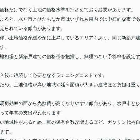
価格だけでなく土地の価格水準を押さえておく必要があります。
よると、水戸市とひたちなか市はいずれも県内では中核的な市で
えられている傾向があります。
伴い土地価格が緩やかに上昇しているエリアもあり、同じ新築戸
す。
地相場と新築戸建ての価格帯を把握し、無理のない予算枠を設定
入後に継続して必要となるランニングコストです。
ため、土地価格が高い地域や延床面積が大きい建物ほど負担は重
暖房効率の面から光熱費が高くなりやすい傾向があり、水戸市と
って年間の支出が変わります。
い地域性があるため、車の保有台数が増えるほど、ガソリン代や
ます。