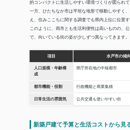
的コンパクトに生活しやすい環境づくりが図られて
一方、ひたちなか市は平坦な地形で移動しやすく、
え、住みここちに関する調査でも県内上位に位置す
このように、両市とも生活利便性は高いものの、公
で、向いている街の姿が少しずつ異なってきます。
項目
水戸市の傾
人口規模・年齢構
県庁所在地の中核都市
成
都市機能・役割
行政機能と商業集積
日常生活の雰囲気
公共交通も使いやすい街
新築戸建て予算と生活コストから見