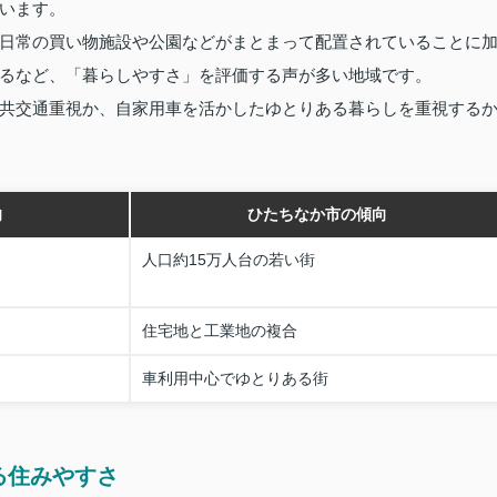
います。
日常の買い物施設や公園などがまとまって配置されていることに
るなど、「暮らしやすさ」を評価する声が多い地域です。
共交通重視か、自家用車を活かしたゆとりある暮らしを重視する
向
ひたちなか市の傾向
人口約15万人台の若い街
住宅地と工業地の複合
車利用中心でゆとりある街
る住みやすさ