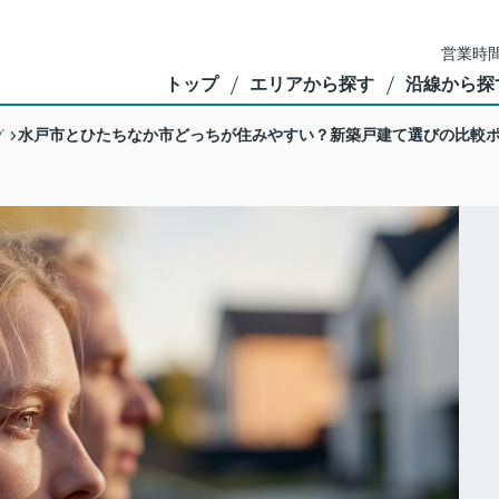
営業時間
トップ
エリアから探す
沿線から探
水戸市とひたちなか市どっちが住みやすい？新築戸建て選びの比較
グ