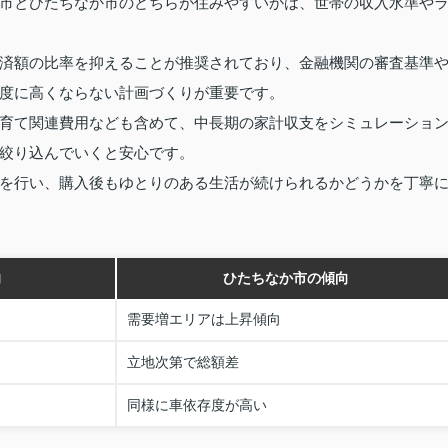
市とひたちなか市のどちらが住みやすいかは、世帯の収入水準や
済額の比率を抑えることが推奨されており、金融機関の審査基準
度に高くならない計画づくりが重要です。
育て関連費用なども含めて、中長期の家計収支をシミュレーショ
絞り込んでいくと安心です。
を行い、購入後もゆとりのある生活が続けられるかどうかを丁寧
向
ひたちなか市の傾向
需要増エリアは上昇傾向
立地次第で総額差
同様に車依存度が高い