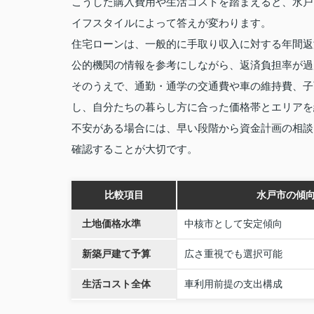
こうした購入費用や生活コストを踏まえると、水戸
イフスタイルによって答えが変わります。
住宅ローンは、一般的に手取り収入に対する年間返
公的機関の情報を参考にしながら、返済負担率が過
そのうえで、通勤・通学の交通費や車の維持費、子
し、自分たちの暮らし方に合った価格帯とエリアを
不安がある場合には、早い段階から資金計画の相談
確認することが大切です。
比較項目
水戸市の傾
土地価格水準
中核市として安定傾向
新築戸建て予算
広さ重視でも選択可能
生活コスト全体
車利用前提の支出構成