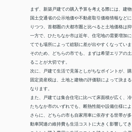
まず、新築戸建ての購入予算を考える際には、建物
国土交通省の公示地価や不動産取引価格情報などに
りつつ、首都圏の大都市圏と比べると土地価格は抑
一方で、ひたちなか市は近年、住宅地の需要増加に
てでも場所によって総額に差が出やすくなっていま
そのため、どちらの市でも、まずは希望エリアの土
ることが大切です。
次に、戸建て生活で見落としがちなポイントが、購
固定資産税は、土地と建物の評価額によって決まる
なります。
また、戸建ては集合住宅に比べて床面積が広く、冷
たちなか市のいずれでも、断熱性能や設備仕様によ
さらに、どちらの市も自家用車に依存する世帯が多
動車関連の維持費も生活コストに大きく影響してき