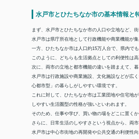
水戸市とひたちなか市の基本情報と
まず、水戸市とひたちなか市の人口や立地など、街
水戸市は県庁所在地として行政機能や商業機能が集
一方、ひたちなか市は人口約15万人台で、県内で
このように、どちらも生活拠点としての利便性は高
次に、両市の立地と都市機能の違いを踏まえて、暮
水戸市は行政施設や商業施設、文化施設などが広く
心都市型」の暮らしがしやすい環境です。
これに対して、ひたちなか市は工業団地や住宅地が
しやすい生活圏型の性格が強いといわれます。
そのため、仕事や学び、買い物の場をどこに置くか
さらに、日常生活のしやすさという視点から、両市
水戸市は中心市街地の再開発や公共交通の利便性向