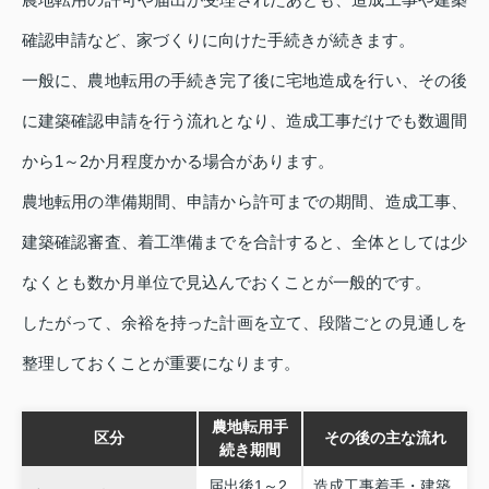
確認申請など、家づくりに向けた手続きが続きます。
一般に、農地転用の手続き完了後に宅地造成を行い、その後
に建築確認申請を行う流れとなり、造成工事だけでも数週間
から1～2か月程度かかる場合があります。
農地転用の準備期間、申請から許可までの期間、造成工事、
建築確認審査、着工準備までを合計すると、全体としては少
なくとも数か月単位で見込んでおくことが一般的です。
したがって、余裕を持った計画を立て、段階ごとの見通しを
整理しておくことが重要になります。
農地転用手
区分
その後の主な流れ
続き期間
届出後1～2
造成工事着手・建築