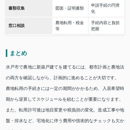
申請手続の円滑
書類収集
図面・証明書類
化
農地転用・税金
手続内容と負担
窓口相談
等
把握
まとめ
水戸市で農地に新築戸建てを建てるには、都市計画と農地法
の両方を確認しながら、計画的に進めることが大切です。
農地転用の手続きには一定の期間がかかるため、入居希望時
期から逆算してスケジュールを組むことが重要になります。
また、転用許可後は地目変更や税負担の変化、造成工事や地
盤・排水など、宅地化に伴う費用や技術的なチェックも欠か