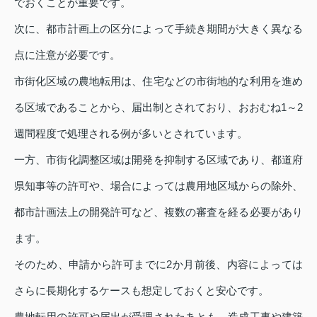
でおくことが重要です。
次に、都市計画上の区分によって手続き期間が大きく異なる
点に注意が必要です。
市街化区域の農地転用は、住宅などの市街地的な利用を進め
る区域であることから、届出制とされており、おおむね1～2
週間程度で処理される例が多いとされています。
一方、市街化調整区域は開発を抑制する区域であり、都道府
県知事等の許可や、場合によっては農用地区域からの除外、
都市計画法上の開発許可など、複数の審査を経る必要があり
ます。
そのため、申請から許可までに2か月前後、内容によっては
さらに長期化するケースも想定しておくと安心です。
農地転用の許可や届出が受理されたあとも、造成工事や建築