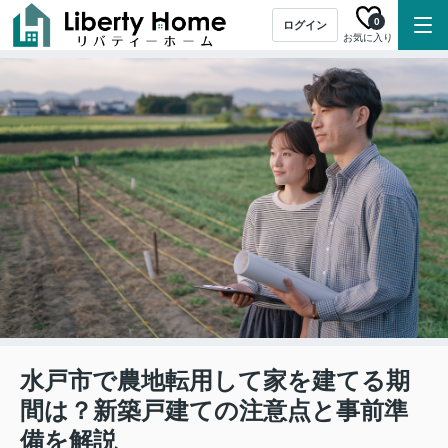
0
ログイン
お気に入り
水戸市で農地転用して家を建てる期
間は？新築戸建ての注意点と事前準
備を解説