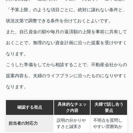
「予算上限」のような項目ごとに、絶対に譲れない条件と、
状況次第で調整できる条件を分けておくとよいです。
また、自己資金の額や毎月の返済額の上限を事前に共有して
おくことで、無理のない資金計画に沿った提案を受けやすく
なります。
こうした準備をしてから相談することで、不動産会社からの
提案内容も、夫婦のライフプランに沿ったものになりやすく
なります。
具体的なチェッ
夫婦で話し合う
確認する視点
ク内容
要点
説明の分かりや
不明点を質問し
担当者の対応力
すさと誠実さ
やすい雰囲気か