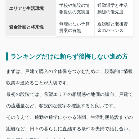
学校や施設の情
通勤通学と生活
エリアと生活環境
報提供の充実度
動線の優先度
無理のない予算
返済額と老後資
資金計画と将来性
提案の有無
金のバランス
ランキングだけに頼らず後悔しない進め方
まずは、戸建て購入の全体像をつかむために、段階的に情報
収集を進めることが大切です。
最初の段階では、希望エリアの相場感や地価の傾向、戸建て
の流通量など、客観的な数字を確認すると良いです。
そのうえで、通勤や通学にかかる時間、生活利便施設までの
距離など、日々の暮らしに直結する条件を夫婦で話し合い、