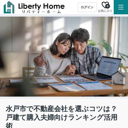
0
ログイン
お気に入り
水戸市で不動産会社を選ぶコツは？
戸建て購入夫婦向けランキング活用
術