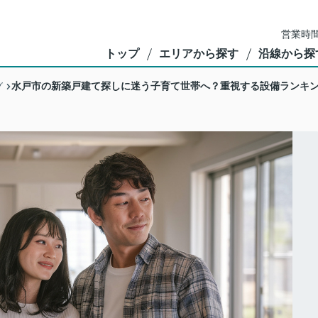
営業時間
トップ
エリアから探す
沿線から探
水戸市の新築戸建て探しに迷う子育て世帯へ？重視する設備ランキ
グ