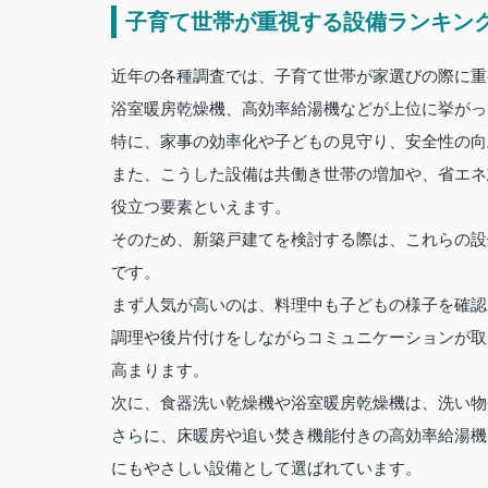
子育て世帯が重視する設備ランキング
近年の各種調査では、子育て世帯が家選びの際に重
浴室暖房乾燥機、高効率給湯機などが上位に挙がっ
特に、家事の効率化や子どもの見守り、安全性の向
また、こうした設備は共働き世帯の増加や、省エネ
役立つ要素といえます。
そのため、新築戸建てを検討する際は、これらの設
です。
まず人気が高いのは、料理中も子どもの様子を確認
調理や後片付けをしながらコミュニケーションが取
高まります。
次に、食器洗い乾燥機や浴室暖房乾燥機は、洗い物
さらに、床暖房や追い焚き機能付きの高効率給湯機
にもやさしい設備として選ばれています。