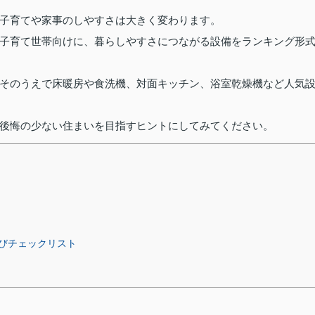
子育てや家事のしやすさは大きく変わります。
子育て世帯向けに、暮らしやすさにつながる設備をランキング形
そのうえで床暖房や食洗機、対面キッチン、浴室乾燥機など人気
後悔の少ない住まいを目指すヒントにしてみてください。
びチェックリスト