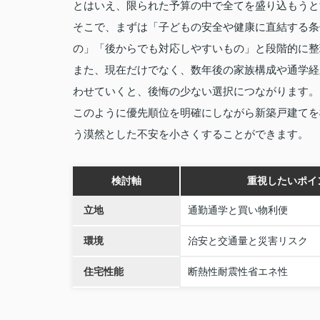
とはいえ、限られた予算の中で全てを盛り込もうと
そこで、まずは「子どもの安全や健康に直結する条
の」「後からでも対応しやすいもの」と段階的に整
また、現在だけでなく、数年後の家族構成や通学経
わせていくと、後悔の少ない選択につながります。
このように優先順位を明確にしながら新築戸建てを
う漠然とした不安を小さくすることができます。
検討軸
重視したいポイ
立地
通勤通学と買い物利便
環境
治安と交通量と災害リスク
住宅性能
断熱性耐震性省エネ性