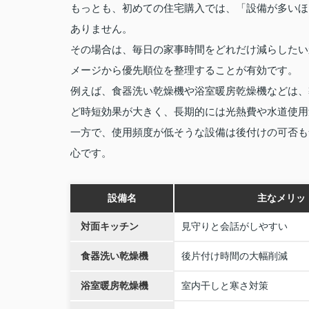
もっとも、初めての住宅購入では、「設備が多いほ
ありません。
その場合は、毎日の家事時間をどれだけ減らしたい
メージから優先順位を整理することが有効です。
例えば、食器洗い乾燥機や浴室暖房乾燥機などは、
ど時短効果が大きく、長期的には光熱費や水道使用
一方で、使用頻度が低そうな設備は後付けの可否も
心です。
設備名
主なメリッ
対面キッチン
見守りと会話がしやすい
食器洗い乾燥機
後片付け時間の大幅削減
浴室暖房乾燥機
室内干しと寒さ対策