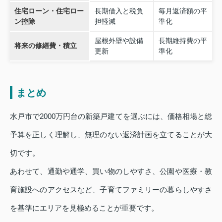
住宅ローン・住宅ロー
長期借入と税負
毎月返済額の平
ン控除
担軽減
準化
屋根外壁や設備
長期維持費の平
将来の修繕費・積立
更新
準化
まとめ
水戸市で2000万円台の新築戸建てを選ぶには、価格相場と総
予算を正しく理解し、無理のない返済計画を立てることが大
切です。
あわせて、通勤や通学、買い物のしやすさ、公園や医療・教
育施設へのアクセスなど、子育てファミリーの暮らしやすさ
を基準にエリアを見極めることが重要です。