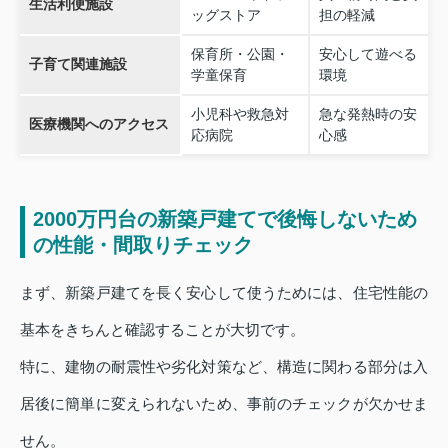
生活利便施設
ッグストア
担の軽減
保育所・公園・
安心して遊べる
子育て関連施設
学童保育
環境
小児科や救急対
急な発熱時の安
医療機関へのアクセス
応病院
心感
2000万円台の新築戸建てで後悔しないため
の性能・間取りチェック
まず、新築戸建てを長く安心して使うためには、住宅性能の
基本をきちんと確認することが大切です。
特に、建物の耐震性や劣化対策など、構造に関わる部分は入
居後に簡単に変えられないため、事前のチェックが欠かせま
せん。