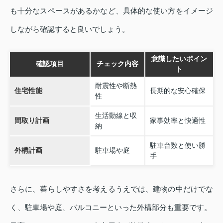
も十分なスペースがあるかなど、具体的な使い方をイメージ
しながら確認すると良いでしょう。
意識したいポイン
確認項目
チェック内容
ト
耐震性や断熱
住宅性能
長期的な安心確保
性
生活動線と収
間取り計画
家事効率と快適性
納
駐車台数と使い勝
外構計画
駐車場や庭
手
さらに、暮らしやすさを考えるうえでは、建物の中だけでな
く、駐車場や庭、バルコニーといった外構部分も重要です。