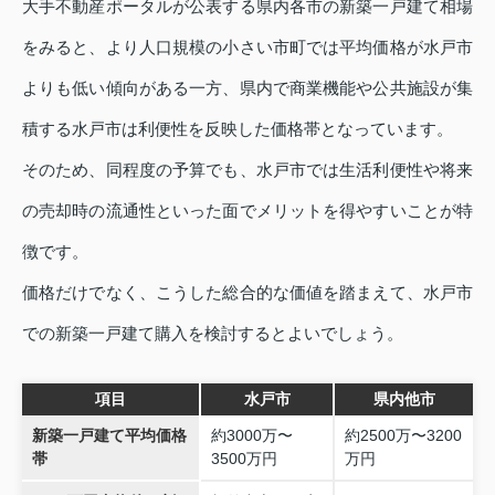
大手不動産ポータルが公表する県内各市の新築一戸建て相場
をみると、より人口規模の小さい市町では平均価格が水戸市
よりも低い傾向がある一方、県内で商業機能や公共施設が集
積する水戸市は利便性を反映した価格帯となっています。
そのため、同程度の予算でも、水戸市では生活利便性や将来
の売却時の流通性といった面でメリットを得やすいことが特
徴です。
価格だけでなく、こうした総合的な価値を踏まえて、水戸市
での新築一戸建て購入を検討するとよいでしょう。
項目
水戸市
県内他市
新築一戸建て平均価格
約3000万〜
約2500万〜3200
帯
3500万円
万円