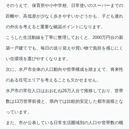
そのうえで、保育所や小中学校、日常使いのスーパーまでの
距離や、高低差が少なく歩きやすいかどうかも、子ども連れ
の外出を考えると重要な確認ポイントになります。
こうした生活動線を丁寧に整理しておくと、2000万円台の新
築一戸建てでも、毎日の送り迎えや買い物で負担を感じにく
い住環境を選びやすくなります。
次に、水戸市全体の人口動向や世帯構成を踏まえて、将来性
のある住宅エリアを考えることも欠かせません。
水戸市の常住人口はおおむね26万人台で推移しており、世帯
数は13万世帯前後と、県内では比較的安定した都市規模とな
っています。
また、市が公表している日常生活圏域別の人口や世帯数の概