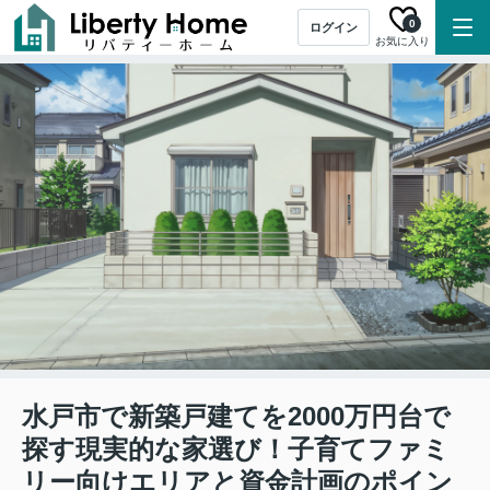
0
ログイン
お気に入り
水戸市で新築戸建てを2000万円台で
探す現実的な家選び！子育てファミ
リー向けエリアと資金計画のポイン