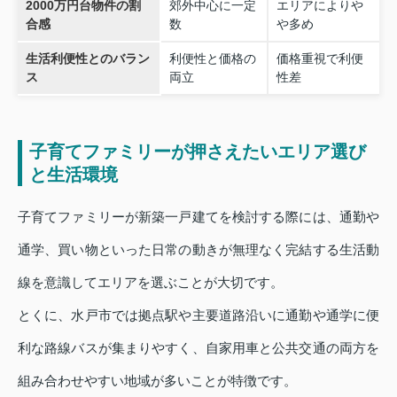
2000万円台物件の割
郊外中心に一定
エリアによりや
合感
数
や多め
生活利便性とのバラン
利便性と価格の
価格重視で利便
ス
両立
性差
子育てファミリーが押さえたいエリア選び
と生活環境
子育てファミリーが新築一戸建てを検討する際には、通勤や
通学、買い物といった日常の動きが無理なく完結する生活動
線を意識してエリアを選ぶことが大切です。
とくに、水戸市では拠点駅や主要道路沿いに通勤や通学に便
利な路線バスが集まりやすく、自家用車と公共交通の両方を
組み合わせやすい地域が多いことが特徴です。