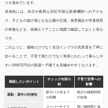
りを進めています。
具体的には、休日や夜間も対応可能な医療機関へのアクセ
ス、子どもの遊び場となる公園や広場、保育施設や学童保育
の有無などを、候補エリアごとに地図で確認しておくと安心
です。
このように、価格だけでなく生活インフラの充実度を丁寧に
比べることで、子育て期だけでなく将来にわたって暮らしや
すい2000万円台の新築一戸建てを見極めやすくなります。
チェック内容の
子育て世帯への
確認したいポイント
例
影響
駅やバス停まで
朝夕の移動時間
通勤・通学の利便性
の距離
の短縮
スーパーやドラ
買い物時間と負