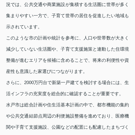
況では、公共交通や商業施設が集積する生活圏に世帯が多く
集まりやすい一方で、子育て世帯の居住を促進したい地域も
示されています。
このような市の計画や統計を参考に、人口や世帯数が大きく
減少していない生活圏や、子育て支援施策と連動した住環境
整備が進むエリアを候補に含めることで、将来の利便性や資
産性も意識した家選びにつながります。
さらに、2000万円台で新築一戸建てを検討する場合には、生
活インフラの充実度を総合的に確認することが重要です。
水戸市は総合計画や住生活基本計画の中で、都市機能の集約
や公共交通結節点周辺の利便施設整備を進めており、医療機
関や子育て支援施設、公園などの配置にも配慮したまちづく