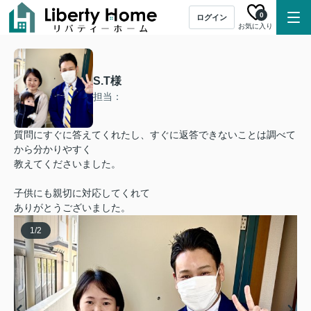
0
ログイン
お気に入り
S.T様
担当：
質問にすぐに答えてくれたし、すぐに返答できないことは調べて
から分かりやすく
教えてくださいました。
子供にも親切に対応してくれて
ありがとうございました。
1
/
2