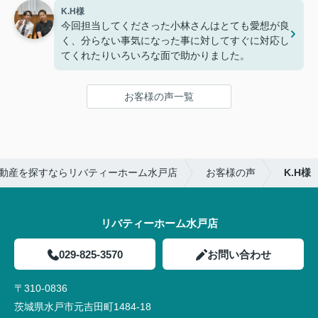
K.H様
今回担当してくださった小林さんはとても愛想が良
く、分らない事気になった事に対してすぐに対応し
てくれたりいろいろな面で助かりました。
お客様の声一覧
動産を探すならリバティーホーム水戸店
お客様の声
K.H様
リバティーホーム水戸店
029-825-3570
お問い合わせ
〒310-0836
茨城県水戸市元吉田町1484-18