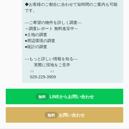
◆お客様のご都合に合わせて短時間のご案内も可能
です。
---ご希望の物件を詳しく調査---
～調査レポート 無料進呈中～
●土地の調査
●周辺環境の調査
●統計の調査
---もっと詳しい情報を知る---
実際に現地をご見学
↓↓ ↓↓
029-229-3909
LINEからお問い合わせ
無料
お問い合わせ
無料