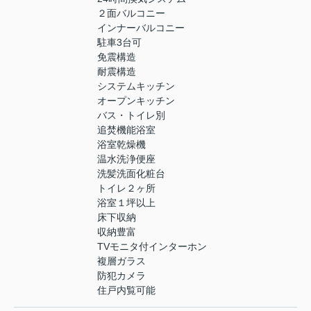
２面バルコニー
インナーバルコニー
駐車3台可
免震構造
耐震構造
システムキッチン
オープンキッチン
バス・トイレ別
追焚機能浴室
浴室乾燥機
温水洗浄便座
洗髪洗面化粧台
トイレ２ヶ所
浴室１坪以上
床下収納
収納豊富
TVモニタ付インターホン
複層ガラス
防犯カメラ
住戸内覧可能