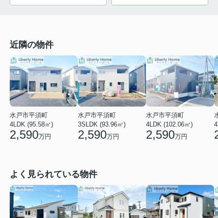
近隣の物件
水戸市平須町
水戸市平須町
水戸市平須町
4LDK (95.58㎡)
3SLDK (93.96㎡)
4LDK (102.06㎡)
4
2,590
2,590
2,590
万円
万円
万円
よく見られている物件