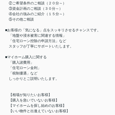
②ご希望条件のご相談（２０分～）
③資金計画のご相談（３０分～）
④会社の強みのご紹介（１５分～）
⑤その他ご相談
■お客様の「気になる」点をスッキリさせるチャンスです。
「地盤や浸水被害に関連する情報」
「住宅ローン控除の申請方法」など
スタッフが丁寧にサポートいたします。
■マイホーム購入に関する
「購入諸費用」
「住宅ローン金利」
「税制優遇」など
しっかりとご説明いたします。
【相場が知りたいお客様】
【購入を急いでいないお客様】
【マイホームを探し始めのお客様】
【いい物件と出逢えていないお客様】