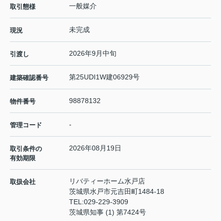
一般媒介
取引態様
未完成
現況
2026年9月中旬
引渡し
第25UDI1W建06929号
建築確認番号
98878132
物件番号
-
管理コード
2026年08月19日
取引条件の
有効期限
リバティーホーム水戸店
取扱会社
茨城県水戸市元吉田町1484-18
TEL:
029-229-3909
茨城県知事 (1) 第7424号