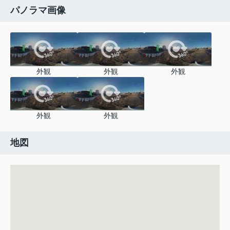
パノラマ画像
外観
外観
外観
外観
外観
地図