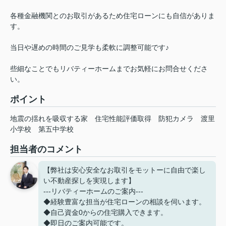
各種金融機関とのお取引があるため住宅ローンにも自信がありま
す。
当日や遅めの時間のご見学も柔軟に調整可能です♪
些細なことでもリバティーホームまでお気軽にお問合せくださ
い。
ポイント
地震の揺れを吸収する家
住宅性能評価取得
防犯カメラ
渡里
小学校
第五中学校
担当者のコメント
【弊社は安心安全なお取引をモットーに自由で楽し
い不動産探しを実現します】
---リバティーホームのご案内---
◆経験豊富な担当が住宅ローンの相談を伺います。
◆自己資金0からの住宅購入できます。
◆即日のご案内可能です。