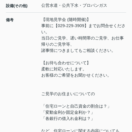
公営水道・公共下水・プロパンガス
設備(その他)
【現地見学会 (随時開催)】
備考
事前に【029-229-3909】までお問合せくださ
い。
当日のご見学、遅い時間帯のご見学、お仕事
帰りのご見学等、
諸事情につきましてもご相談ください。
【お待ち合わせについて】
柔軟に対応いたします。
お客様のご希望をお聞かせください。
ご見学のお住まいについての
「住宅ローンと自己資金の割合は？」
「変動金利か固定金利か？」
「各銀行の借入れ金利は？」
など、住宅ローンに関する内容についても