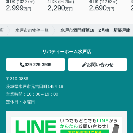
3LDK (102.27㎡)
4LDK (96.26㎡)
4LDK (112.62㎡)
2,999
2,290
2,690
万円
万円
万円
店
水戸市の物件一覧
水戸市酒門町第18 2号棟 新築戸建
リバティーホーム水戸店
029-229-3909
お問い合わせ
〒310-0836
茨城県水戸市元吉田町1484-18
営業時間：
10：00～19：00
定休日：
水曜日