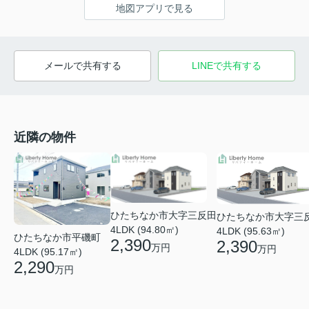
地図アプリで見る
メールで共有する
LINEで共有する
近隣の物件
ひたちなか市大字三反田
ひたちなか市大字三
4LDK (94.80㎡)
4LDK (95.63㎡)
ひたちなか市平磯町
2,390
2,390
万円
万円
4LDK (95.17㎡)
2,290
万円