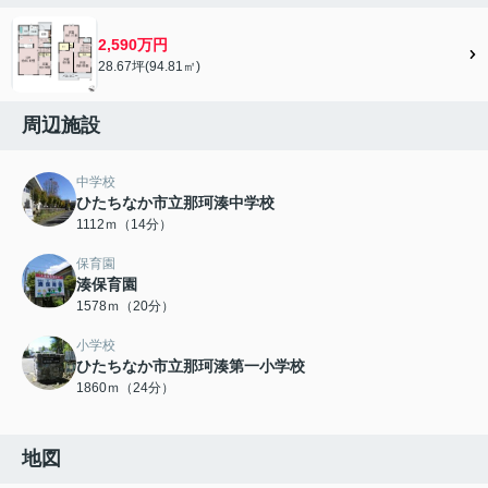
2,590万円
28.67坪(94.81㎡)
周辺施設
中学校
ひたちなか市立那珂湊中学校
1112ｍ（14分）
保育園
湊保育園
1578ｍ（20分）
小学校
ひたちなか市立那珂湊第一小学校
1860ｍ（24分）
地図