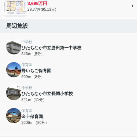
3,698万円
28.77坪(95.13㎡)
周辺施設
中学校
ひたちなか市立勝田第一中学校
345ｍ（5分）
保育園
野いちご保育園
600ｍ（8分）
小学校
ひたちなか市立長堀小学校
841ｍ（11分）
保育園
金上保育園
2006ｍ（26分）