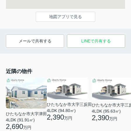
地図アプリで見る
メールで共有する
LINEで共有する
近隣の物件
ひたちなか市大字三反田
ひたちなか市大字三
4LDK (94.80㎡)
4LDK (95.63㎡)
ひたちなか市大字津田
2,390
2,390
万円
万円
4LDK (91.91㎡)
2,690
万円