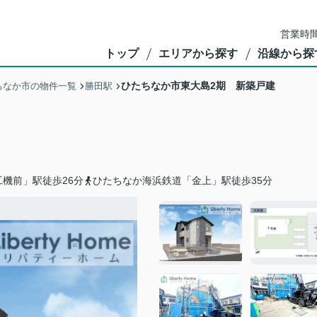
営業時間
トップ
エリアから探す
沿線から探
ひたちなか市東大島2期 新築戸建
ちなか市の物件一覧
勝田駅
機前」駅徒歩26分
ひたちなか海浜鉄道「金上」駅徒歩35分