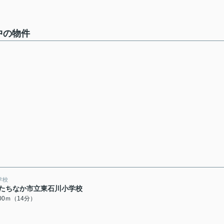
中の物件
学校
たちなか市立東石川小学校
100ｍ（14分）