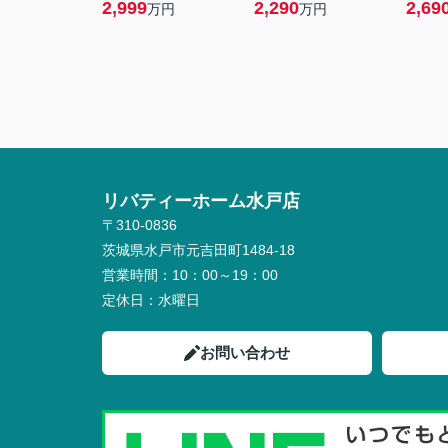
2,999
2,290
2,69
万円
万円
リバティーホーム水戸店
〒310-0836
茨城県水戸市元吉田町1484-18
営業時間：
10：00～19：00
定休日：
水曜日
お問い合わせ