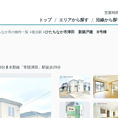
営業時間
トップ
エリアから探す
沿線から探
ひたちなか市津田 新築戸建 B号棟
ちなか市の物件一覧
後台駅
9分
水郡線「常陸津田」駅徒歩29分