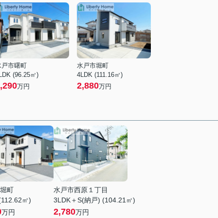
水戸市曙町
水戸市堀町
LDK (96.25㎡)
4LDK (111.16㎡)
,290
2,880
万円
万円
堀町
水戸市西原１丁目
(112.62㎡)
3LDK＋S(納戸) (104.21㎡)
0
2,780
万円
万円