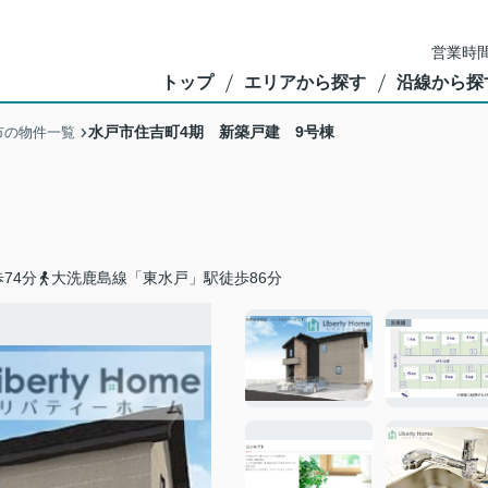
営業時間
トップ
エリアから探す
沿線から探
水戸市住吉町4期 新築戸建 9号棟
市の物件一覧
74分
大洗鹿島線「東水戸」駅徒歩86分