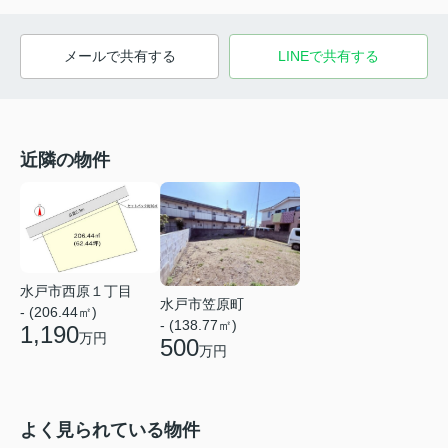
メールで共有する
LINEで共有する
近隣の物件
水戸市西原１丁目
水戸市笠原町
- (206.44㎡)
- (138.77㎡)
1,190
万円
500
万円
よく見られている物件