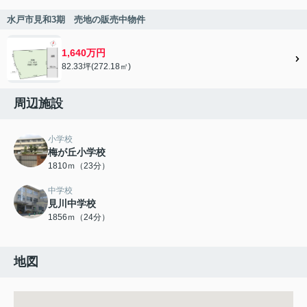
水戸市見和3期 売地の販売中物件
1,640万円
82.33坪(272.18㎡)
周辺施設
小学校
梅が丘小学校
1810ｍ（23分）
中学校
見川中学校
1856ｍ（24分）
地図