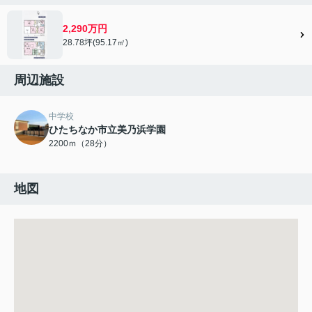
2,290万円
28.78坪(95.17㎡)
周辺施設
中学校
ひたちなか市立美乃浜学園
2200ｍ（28分）
地図