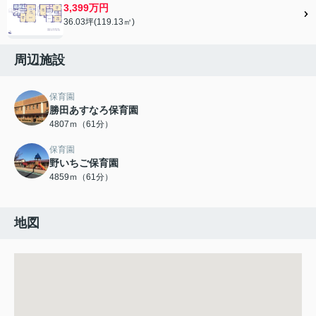
3,399万円
36.03坪(119.13㎡)
周辺施設
保育園
勝田あすなろ保育園
4807ｍ（61分）
保育園
野いちご保育園
4859ｍ（61分）
地図