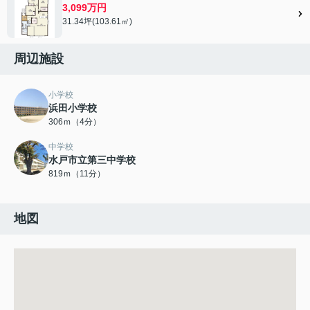
3,099万円
31.34坪(103.61㎡)
周辺施設
小学校
浜田小学校
306ｍ（4分）
中学校
水戸市立第三中学校
819ｍ（11分）
地図