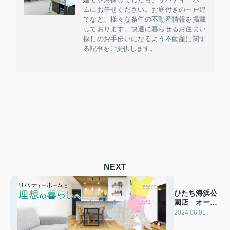
ムにお任せください。お庭付きの一戸建
てなど、様々な条件の不動産情報を掲載
しております。快適に暮らせるお住まい
探しのお手伝いになるよう不動産に関す
る記事をご提供します。
NEXT
ひたち海浜公
園店 オープ
ンいたしまし
2024.06.01
た！