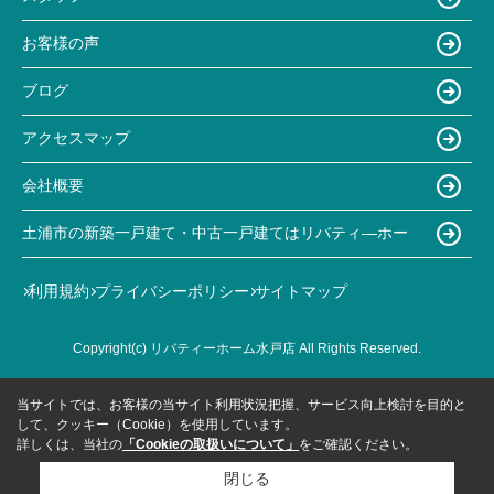
お客様の声
ブログ
アクセスマップ
会社概要
土浦市の新築一戸建て・中古一戸建てはリバティ―ホー
利用規約
プライバシーポリシー
サイトマップ
Copyright(c) リバティーホーム水戸店 All Rights Reserved.
当サイトでは、お客様の当サイト利用状況把握、サービス向上検討を目的と
して、クッキー（Cookie）を使用しています。
詳しくは、当社の
「Cookieの取扱いについて」
をご確認ください。
閉じる