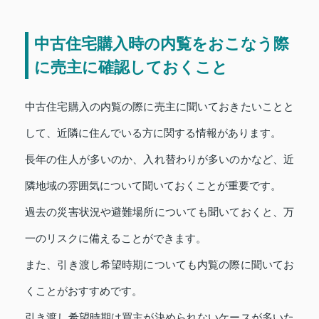
中古住宅購入時の内覧をおこなう際
に売主に確認しておくこと
中古住宅購入の内覧の際に売主に聞いておきたいことと
して、近隣に住んでいる方に関する情報があります。
長年の住人が多いのか、入れ替わりが多いのかなど、近
隣地域の雰囲気について聞いておくことが重要です。
過去の災害状況や避難場所についても聞いておくと、万
一のリスクに備えることができます。
また、引き渡し希望時期についても内覧の際に聞いてお
くことがおすすめです。
引き渡し希望時期は買主が決められないケースが多いた