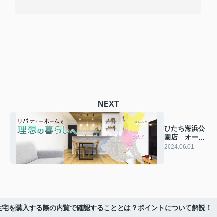
NEXT
ひたち海浜公
園店 オープ
ンいたしまし
2024.06.01
た！
住宅を購入する際の内覧で確認することとは？ポイントについて解説！