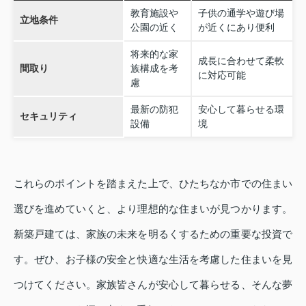
教育施設や
子供の通学や遊び場
立地条件
公園の近く
が近くにあり便利
将来的な家
成長に合わせて柔軟
間取り
族構成を考
に対応可能
慮
最新の防犯
安心して暮らせる環
セキュリティ
設備
境
これらのポイントを踏まえた上で、ひたちなか市での住まい
選びを進めていくと、より理想的な住まいが見つかります。
新築戸建ては、家族の未来を明るくするための重要な投資で
す。ぜひ、お子様の安全と快適な生活を考慮した住まいを見
つけてください。家族皆さんが安心して暮らせる、そんな夢