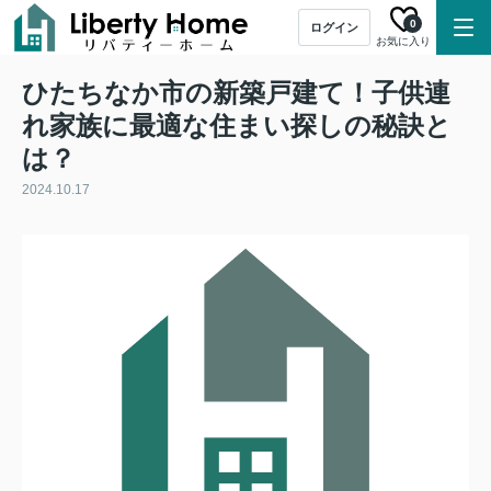
0
ログイン
お気に入り
ひたちなか市の新築戸建て！子供連
れ家族に最適な住まい探しの秘訣と
は？
2024.10.17