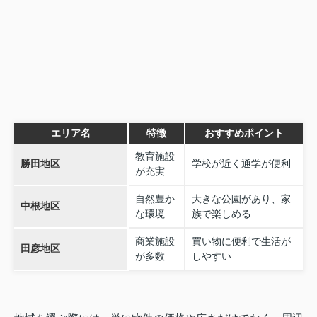
エリア名
特徴
おすすめポイント
教育施設
勝田地区
学校が近く通学が便利
が充実
自然豊か
大きな公園があり、家
中根地区
な環境
族で楽しめる
商業施設
買い物に便利で生活が
田彦地区
が多数
しやすい