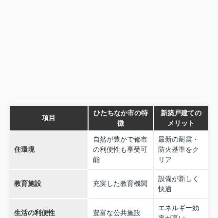
ひたちなか市の特
新築戸建ての
項目
徴
メリット
自然が豊かで都市
最新の耐震・
住環境
の利便性も享受可
防火基準をク
能
リア
設備が新しく
教育施設
充実した教育機関
快適
エネルギー効
生活の利便性
豊富な公共施設