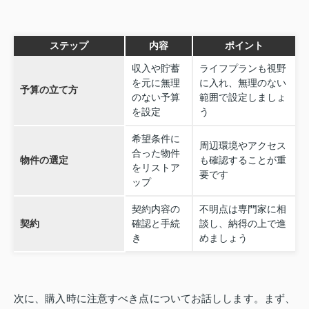
ステップ
内容
ポイント
収入や貯蓄
ライフプランも視野
を元に無理
に入れ、無理のない
予算の立て方
のない予算
範囲で設定しましょ
を設定
う
希望条件に
周辺環境やアクセス
合った物件
物件の選定
も確認することが重
をリストア
要です
ップ
契約内容の
不明点は専門家に相
契約
確認と手続
談し、納得の上で進
き
めましょう
次に、購入時に注意すべき点についてお話しします。まず、