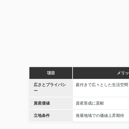
項目
メリッ
広さとプライバシ
庭付きで広々とした生活空間
ー
資産価値
資産形成に貢献
立地条件
発展地域での価値上昇期待