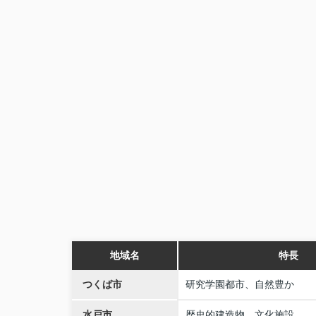
地域名
特長
つくば市
研究学園都市、自然豊か
水戸市
歴史的建造物、文化施設