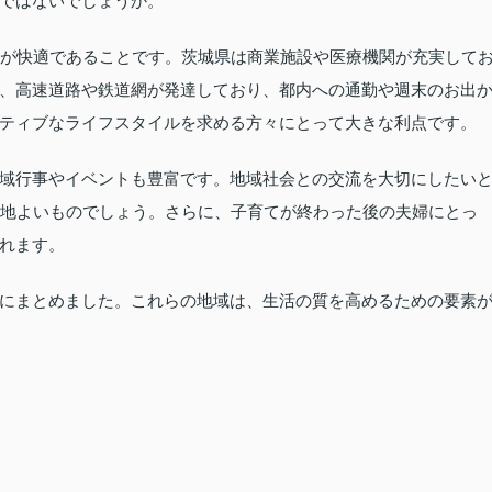
ではないでしょうか。
活が快適であることです。茨城県は商業施設や医療機関が充実して
、高速道路や鉄道網が発達しており、都内への通勤や週末のお出
ティブなライフスタイルを求める方々にとって大きな利点です。
域行事やイベントも豊富です。地域社会との交流を大切にしたい
心地よいものでしょう。さらに、子育てが終わった後の夫婦にとっ
れます。
にまとめました。これらの地域は、生活の質を高めるための要素