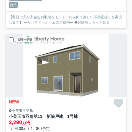
新築
【弊社は安心安全なお取引をモットーに自由で楽しい不動産探しを実現
します】 ---リバティーホームのご案内--- ◆経験豊...
もっと見る
新築一戸建
NEW
小美玉市羽鳥
小美玉市羽鳥第13 新築戸建 1号棟
2,290
万円
- / 98.00㎡ / 4LDK /予定