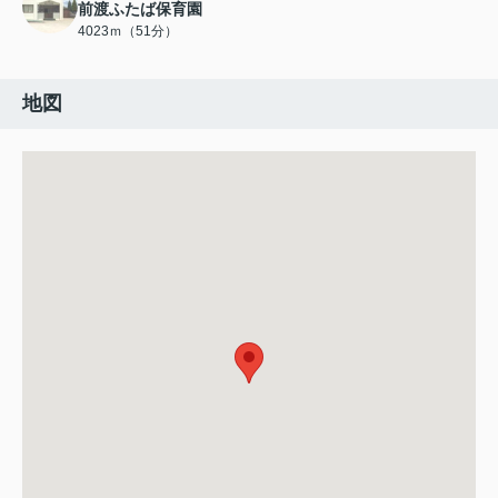
前渡ふたば保育園
4023ｍ（51分）
地図