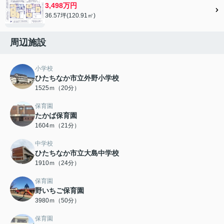
3,498万円
36.57坪(120.91㎡)
周辺施設
小学校
ひたちなか市立外野小学校
1525ｍ（20分）
保育園
たかば保育園
1604ｍ（21分）
中学校
ひたちなか市立大島中学校
1910ｍ（24分）
保育園
野いちご保育園
3980ｍ（50分）
保育園