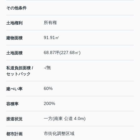
その他条件
所有権
土地権利
91.91㎡
建物面積
68.87坪(227.68㎡)
土地面積
-/無
私道負担面積 /
セットバック
60%
建ぺい率
200%
容積率
一方(南東 公道 4.0m)
接道状況
市街化調整区域
都市計画