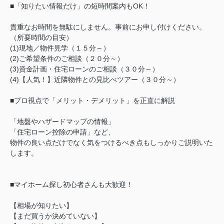
■「知りたい情報だけ」の短時間案内もOK！
貴重なお時間を無駄にしません。事前にお申し付けください。
（所要時間の目安）
(1)現地／物件見学（１５分～）
(2)ご希望条件のご相談（２０分～）
(3)資金計画・住宅ローンのご相談（３０分～）
(4)【人気！】近隣物件との見比べツアー（３０分～）
■プロ視点で「メリット・デメリット」を正直に解説
「地盤やハザードマップの情報」
「住宅ローン控除の申請」など、
物件の良い点だけでなく気をつけるべき点もしっかりご説明いた
します。
■マイホーム探し初心者さんも大歓迎！
【相場が知りたい】
【まだ買うか決めていない】