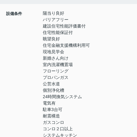
陽当り良好
設備条件
バリアフリー
建設住宅性能評価書付
住宅性能保証付
眺望良好
住宅金融支援機構利用可
現地見学会
新婚さん向け
室内洗濯機置場
フローリング
プロパンガス
公営水道
個別浄化槽
24時間換気システム
電気有
駐車3台可
耐震構造
ガスコンロ
コンロ２口以上
システムキッチン