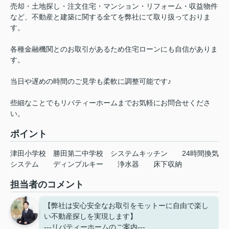
売却・土地探し・注文住宅・マンション・リフォーム・収益物件
など、不動産と建築に関する全てを弊社にて取り扱っておりま
す。
各種金融機関とのお取引があるため住宅ローンにも自信がありま
す。
当日や遅めの時間のご見学も柔軟に調整可能です♪
些細なことでもリバティーホームまでお気軽にお問合せくださ
い。
ポイント
津田小学校
勝田第二中学校
システムキッチン
24時間換気
システム
ディンプルキー
浄水器
床下収納
担当者のコメント
【弊社は安心安全なお取引をモットーに自由で楽し
い不動産探しを実現します】
---リバティーホームのご案内---