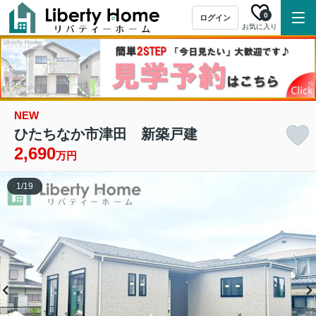
0
ログイン
お気に入り
NEW
ひたちなか市津田 新築戸建
2,690
万円
1
/
19