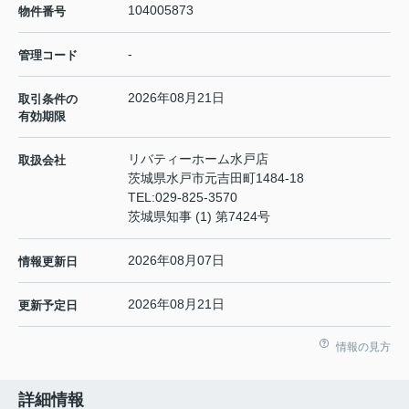
104005873
物件番号
-
管理コード
2026年08月21日
取引条件の
有効期限
リバティーホーム水戸店
取扱会社
茨城県水戸市元吉田町1484-18
TEL:
029-825-3570
茨城県知事 (1) 第7424号
2026年08月07日
情報更新日
2026年08月21日
更新予定日
情報の見方
詳細情報