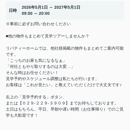
2026年5月1日 ～ 2027年5月1日
日時
09:00 ～ 20:00
※事前に必ずお問い合わせください
■他の物件もまとめて見学ツアーしませんか？
リバティーホームでは、他社様掲載の物件もまとめてご案内可能
です。
「こっちのお家も気になるなぁ」
「何社ともやり取りするのは大変…」
そんな時はお任せください！
見学予約やスケジュール調整は私たちが行います。
お客様は「これが見たい」と教えていただくだけで大丈夫です♪
右上の「見学予約する」ボタン、
または【０２９-２２９-３９０９】までお待ちしております。
土日はもちろん、平日、早朝や遅い時間（お仕事帰り）でのご見
学も大歓迎です！