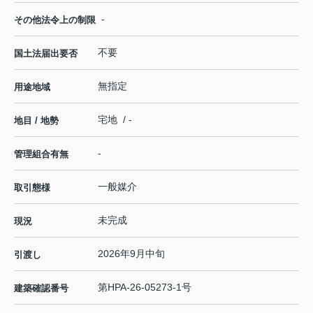
-
その他法令上の制限
不要
国土法届出要否
無指定
用途地域
宅地 / -
地目 / 地勢
-
管理組合有無
一般媒介
取引態様
未完成
現況
2026年9月中旬
引渡し
第HPA-26-05273-1号
建築確認番号