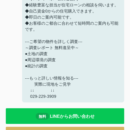
◆経験豊富な担当が住宅ローンの相談を伺います。
◆自己資金0からの住宅購入できます。
◆即日のご案内可能です。
◆お客様のご都合に合わせて短時間のご案内も可能
です。
---ご希望の物件を詳しく調査---
～調査レポート 無料進呈中～
●土地の調査
●周辺環境の調査
●統計の調査
---もっと詳しい情報を知る---
実際に現地をご見学
↓↓ ↓↓
029-229-3909
LINEからお問い合わせ
無料