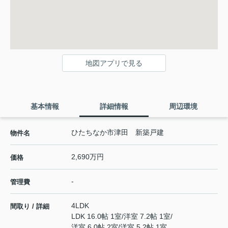
地図アプリで見る
基本情報
詳細情報
周辺環境
ひたちなか市津田 新築戸建
物件名
2,690万円
価格
-
管理費
4LDK
間取り / 詳細
LDK 16.0帖 1室
/
洋室 7.2帖 1室
/
洋室 6.0帖 2室
/
洋室 5.2帖 1室